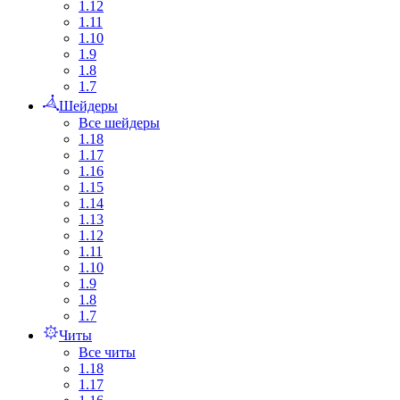
1.12
1.11
1.10
1.9
1.8
1.7
Шейдеры
Все шейдеры
1.18
1.17
1.16
1.15
1.14
1.13
1.12
1.11
1.10
1.9
1.8
1.7
Читы
Все читы
1.18
1.17