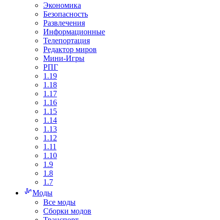
Экономика
Безопасность
Развлечения
Информационные
Телепортация
Редактор миров
Мини-Игры
РПГ
1.19
1.18
1.17
1.16
1.15
1.14
1.13
1.12
1.11
1.10
1.9
1.8
1.7
Моды
Все моды
Сборки модов
Транспорт