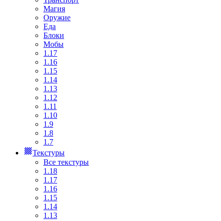
Магия
Оружие
Еда
Блоки
Мобы
1.17
1.16
1.15
1.14
1.13
1.12
1.11
1.10
1.9
1.8
1.7
Текстуры
Все текстуры
1.18
1.17
1.16
1.15
1.14
1.13