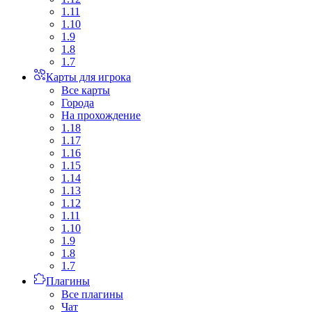
1.11
1.10
1.9
1.8
1.7
Карты для игрока
Все карты
Города
На прохождение
1.18
1.17
1.16
1.15
1.14
1.13
1.12
1.11
1.10
1.9
1.8
1.7
Плагины
Все плагины
Чат