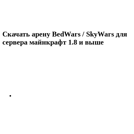
Скачать арену BedWars / SkyWars для
сервера майнкрафт 1.8 и выше