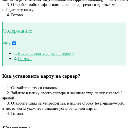
3. Откройте майнкрафт > одиночная игра, среди созданных миров,
найдите эту карту.
4. Готово.
Содержание:
Как установить карту на сервер?
Скачать:
Как установить карту на сервер?
1. Скачайте карту со спавном.
2. Зайдите в папку своего сервера и закиньте туда папку с картой/
ареной.
3. Откройте файл server.properties, найдите строку level-name=world,
в место world укажите название установленной карты.
4. Готово.