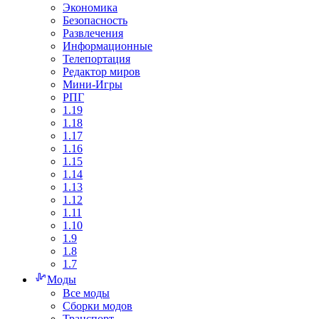
Экономика
Безопасность
Развлечения
Информационные
Телепортация
Редактор миров
Мини-Игры
РПГ
1.19
1.18
1.17
1.16
1.15
1.14
1.13
1.12
1.11
1.10
1.9
1.8
1.7
Моды
Все моды
Сборки модов
Транспорт