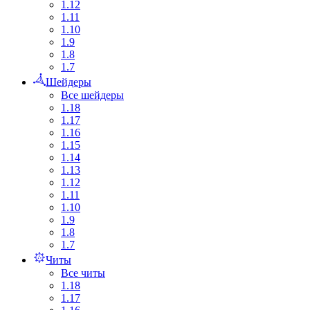
1.12
1.11
1.10
1.9
1.8
1.7
Шейдеры
Все шейдеры
1.18
1.17
1.16
1.15
1.14
1.13
1.12
1.11
1.10
1.9
1.8
1.7
Читы
Все читы
1.18
1.17