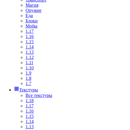
Магия
Оружие
Еда
Блоки
Мобы
1.17
1.16
1.15
1.14
1.13
1.12
1.11
1.10
1.9
1.8
1.7
Текстуры
Все текстуры
1.18
1.17
1.16
1.15
1.14
1.13