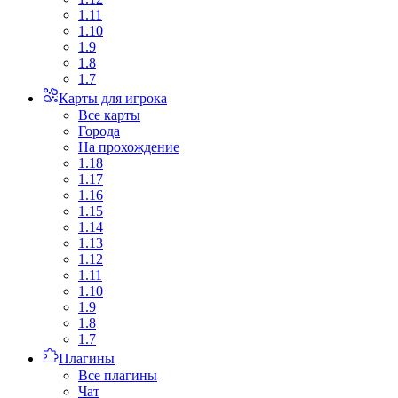
1.11
1.10
1.9
1.8
1.7
Карты для игрока
Все карты
Города
На прохождение
1.18
1.17
1.16
1.15
1.14
1.13
1.12
1.11
1.10
1.9
1.8
1.7
Плагины
Все плагины
Чат