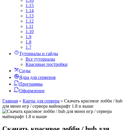
1.16
1.15
1.14
1.13
1.12
1.11
1.10
1.9
1.8
1.7
Туториалы и гайды
Все туториалы
Красивые постройки
Сиды
Ядра для серверов
Программы
Оформление
Главная
»
Карты для сервера
»
Скачать красивое лобби / hub
для мини игр / сервера майнкрафт 1.8 и выше
Скачать красивое лобби / hub для