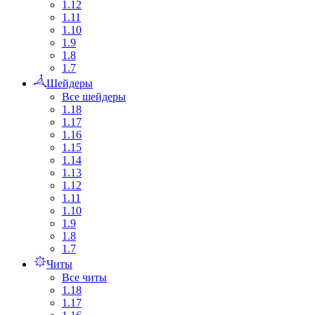
1.12
1.11
1.10
1.9
1.8
1.7
Шейдеры
Все шейдеры
1.18
1.17
1.16
1.15
1.14
1.13
1.12
1.11
1.10
1.9
1.8
1.7
Читы
Все читы
1.18
1.17