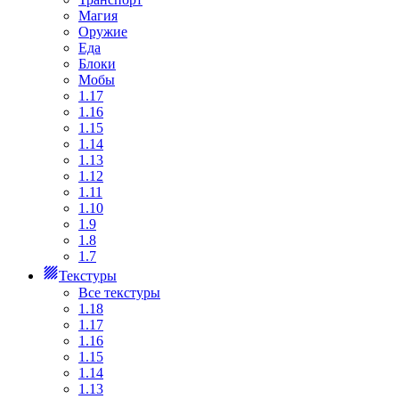
Магия
Оружие
Еда
Блоки
Мобы
1.17
1.16
1.15
1.14
1.13
1.12
1.11
1.10
1.9
1.8
1.7
Текстуры
Все текстуры
1.18
1.17
1.16
1.15
1.14
1.13