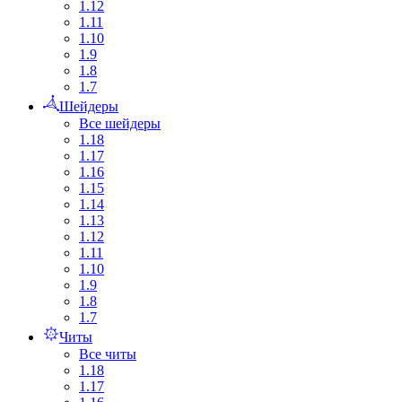
1.12
1.11
1.10
1.9
1.8
1.7
Шейдеры
Все шейдеры
1.18
1.17
1.16
1.15
1.14
1.13
1.12
1.11
1.10
1.9
1.8
1.7
Читы
Все читы
1.18
1.17