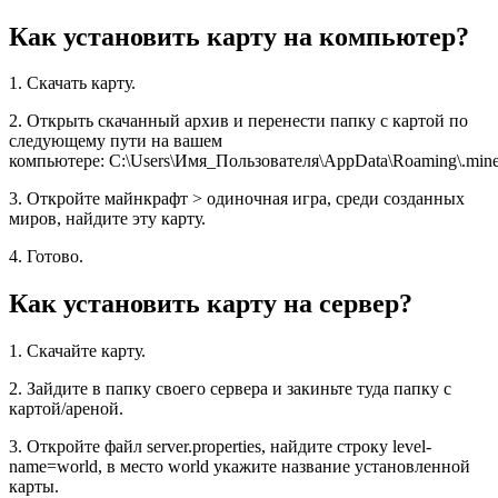
Как установить карту на компьютер?
1. Скачать карту.
2. Открыть скачанный архив и перенести папку с картой по
следующему пути на вашем
компьютере: C:\Users\Имя_Пользователя\AppData\Roaming\.minec
3. Откройте майнкрафт > одиночная игра, среди созданных
миров, найдите эту карту.
4. Готово.
Как установить карту на сервер?
1. Скачайте карту.
2. Зайдите в папку своего сервера и закиньте туда папку с
картой/ареной.
3. Откройте файл server.properties, найдите строку level-
name=world, в место world укажите название установленной
карты.