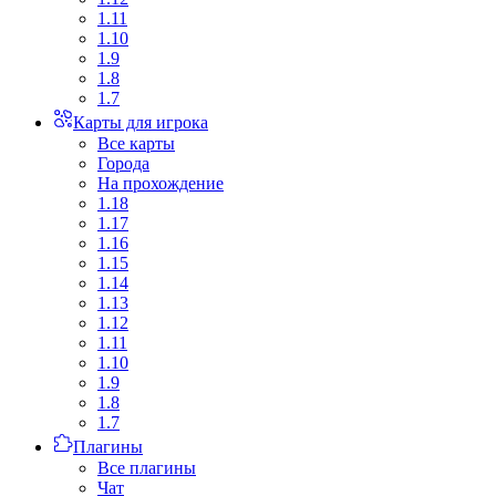
1.11
1.10
1.9
1.8
1.7
Карты для игрока
Все карты
Города
На прохождение
1.18
1.17
1.16
1.15
1.14
1.13
1.12
1.11
1.10
1.9
1.8
1.7
Плагины
Все плагины
Чат