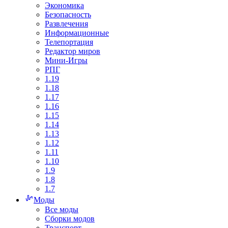
Экономика
Безопасность
Развлечения
Информационные
Телепортация
Редактор миров
Мини-Игры
РПГ
1.19
1.18
1.17
1.16
1.15
1.14
1.13
1.12
1.11
1.10
1.9
1.8
1.7
Моды
Все моды
Сборки модов
Транспорт