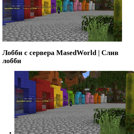
Лобби с сервера MasedWorld | Слив
лобби