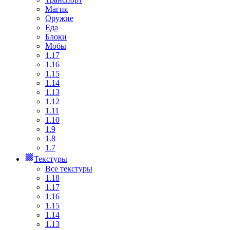
Магия
Оружие
Еда
Блоки
Мобы
1.17
1.16
1.15
1.14
1.13
1.12
1.11
1.10
1.9
1.8
1.7
Текстуры
Все текстуры
1.18
1.17
1.16
1.15
1.14
1.13