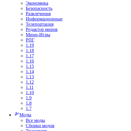
Экономика
Безопасность
Развлечения
Информационные
Телепортация
Редактор миров
Мини-Игры
РПГ
1.19
1.18
1.17
1.16
1.15
1.14
1.13
1.12
1.11
1.10
1.9
1.8
1.7
Моды
Все моды
Сборки модов
Транспорт