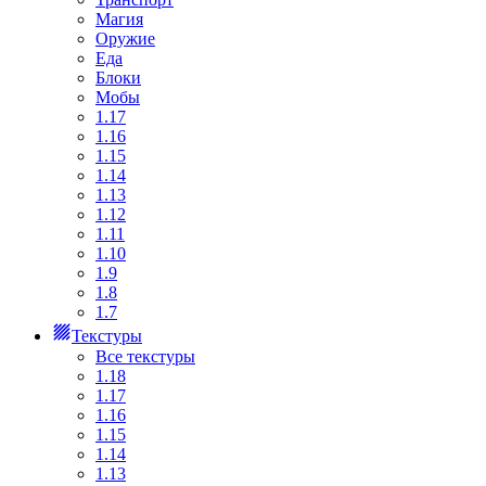
Магия
Оружие
Еда
Блоки
Мобы
1.17
1.16
1.15
1.14
1.13
1.12
1.11
1.10
1.9
1.8
1.7
Текстуры
Все текстуры
1.18
1.17
1.16
1.15
1.14
1.13