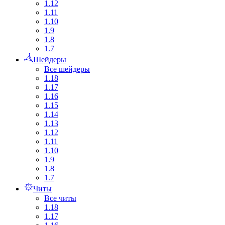
1.12
1.11
1.10
1.9
1.8
1.7
Шейдеры
Все шейдеры
1.18
1.17
1.16
1.15
1.14
1.13
1.12
1.11
1.10
1.9
1.8
1.7
Читы
Все читы
1.18
1.17