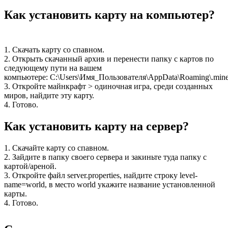
Как установить карту на компьютер?
1. Скачать карту со спавном.
2. Открыть скачанный архив и перенести папку с картов по
следующему пути на вашем
компьютере: C:\Users\Имя_Пользователя\AppData\Roaming\.minec
3. Откройте майнкрафт > одиночная игра, среди созданных
миров, найдите эту карту.
4. Готово.
Как установить карту на сервер?
1. Скачайте карту со спавном.
2. Зайдите в папку своего сервера и закиньте туда папку с
картой/ареной.
3. Откройте файл server.properties, найдите строку level-
name=world, в место world укажите название установленной
карты.
4. Готово.