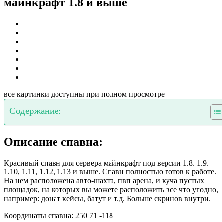
майнкрафт 1.8 и выше
все картинки доступны при полном просмотре
Содержание:
Описание спавна:
Красивый спавн для сервера майнкрафт под версии 1.8, 1.9,
1.10, 1.11, 1.12, 1.13 и выше. Спавн полностью готов к работе.
На нем расположена авто-шахта, пвп арена, и куча пустых
площадок, на которых вы можете расположить все что угодно,
например: донат кейсы, батут и т.д. Больше скринов внутри.
Координаты спавна: 250 71 -118