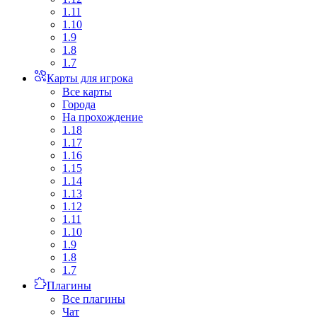
1.11
1.10
1.9
1.8
1.7
Карты для игрока
Все карты
Города
На прохождение
1.18
1.17
1.16
1.15
1.14
1.13
1.12
1.11
1.10
1.9
1.8
1.7
Плагины
Все плагины
Чат