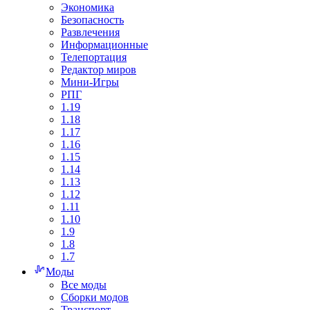
Экономика
Безопасность
Развлечения
Информационные
Телепортация
Редактор миров
Мини-Игры
РПГ
1.19
1.18
1.17
1.16
1.15
1.14
1.13
1.12
1.11
1.10
1.9
1.8
1.7
Моды
Все моды
Сборки модов
Транспорт