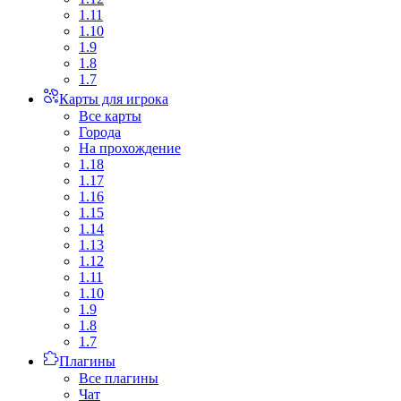
1.11
1.10
1.9
1.8
1.7
Карты для игрока
Все карты
Города
На прохождение
1.18
1.17
1.16
1.15
1.14
1.13
1.12
1.11
1.10
1.9
1.8
1.7
Плагины
Все плагины
Чат