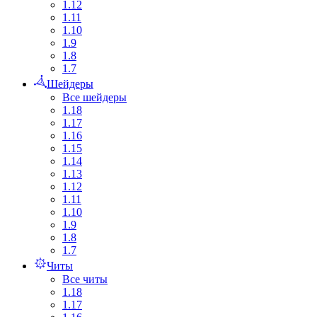
1.12
1.11
1.10
1.9
1.8
1.7
Шейдеры
Все шейдеры
1.18
1.17
1.16
1.15
1.14
1.13
1.12
1.11
1.10
1.9
1.8
1.7
Читы
Все читы
1.18
1.17