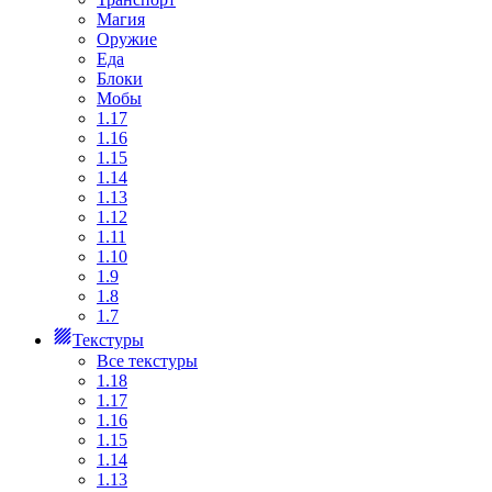
Магия
Оружие
Еда
Блоки
Мобы
1.17
1.16
1.15
1.14
1.13
1.12
1.11
1.10
1.9
1.8
1.7
Текстуры
Все текстуры
1.18
1.17
1.16
1.15
1.14
1.13