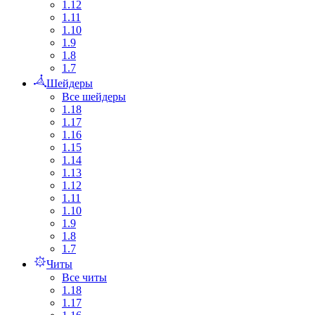
1.12
1.11
1.10
1.9
1.8
1.7
Шейдеры
Все шейдеры
1.18
1.17
1.16
1.15
1.14
1.13
1.12
1.11
1.10
1.9
1.8
1.7
Читы
Все читы
1.18
1.17