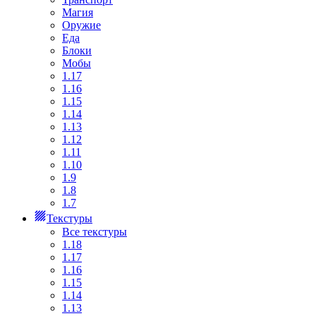
Магия
Оружие
Еда
Блоки
Мобы
1.17
1.16
1.15
1.14
1.13
1.12
1.11
1.10
1.9
1.8
1.7
Текстуры
Все текстуры
1.18
1.17
1.16
1.15
1.14
1.13