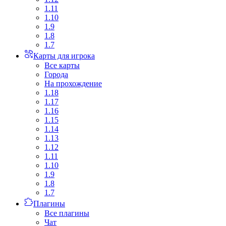
1.11
1.10
1.9
1.8
1.7
Карты для игрока
Все карты
Города
На прохождение
1.18
1.17
1.16
1.15
1.14
1.13
1.12
1.11
1.10
1.9
1.8
1.7
Плагины
Все плагины
Чат