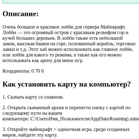
Описание:
Очень большое и красивое лобби для сервера Майнкрафт.
Лобби — это огромный остров с красивым рельефом гор и
кучей больших деревьев. В лобби также есть небольшой
замок, высокая башня на горе, поломанный корабль, торговые
лавки и т.д. Этот хаб можно использовать как главное лобби,
или лобби для какого то режима, а также как его можно
использовать как арену для мини игр.
Координаты: 0 70 0
Как установить карту на компьютер?
1. Скачать карту со спавном.
2. Открыть скачанный архив и перенести папку с картой по
следующему пути на вашем
компьютере: C:\Users\Имя_Пользователя\AppData\Roaming\.minec
3. Откройте майнкрафт > одиночная игра, среди созданных
миров, найдите эту карту.