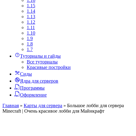
1.16
1.15
1.14
1.13
1.12
1.11
1.10
1.9
1.8
1.7
Туториалы и гайды
Все туториалы
Красивые постройки
Сиды
Ядра для серверов
Программы
Оформление
Главная
»
Карты для сервера
»
Большое лобби для сервера
Minecraft | Очень красивое лобби для Майнкрафт