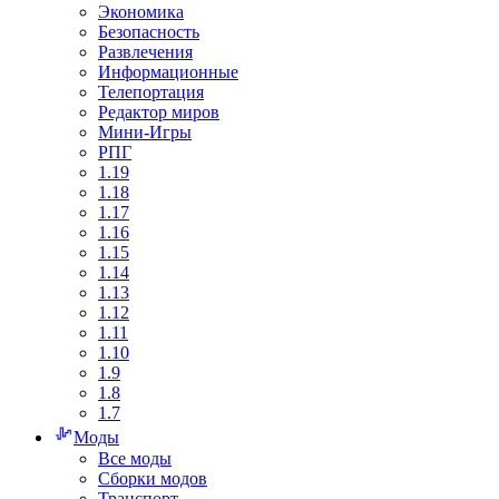
Экономика
Безопасность
Развлечения
Информационные
Телепортация
Редактор миров
Мини-Игры
РПГ
1.19
1.18
1.17
1.16
1.15
1.14
1.13
1.12
1.11
1.10
1.9
1.8
1.7
Моды
Все моды
Сборки модов
Транспорт