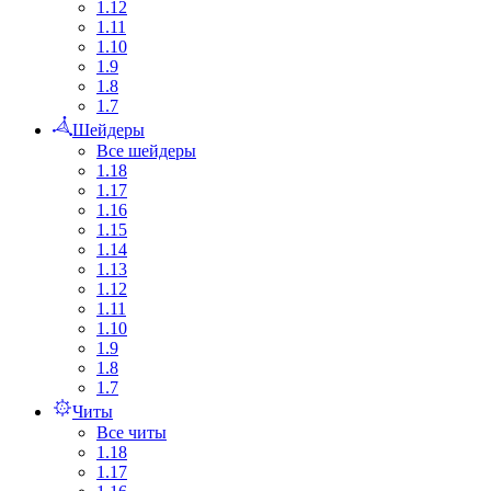
1.12
1.11
1.10
1.9
1.8
1.7
Шейдеры
Все шейдеры
1.18
1.17
1.16
1.15
1.14
1.13
1.12
1.11
1.10
1.9
1.8
1.7
Читы
Все читы
1.18
1.17