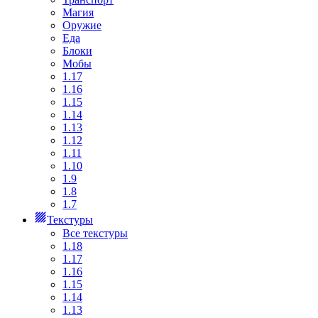
Магия
Оружие
Еда
Блоки
Мобы
1.17
1.16
1.15
1.14
1.13
1.12
1.11
1.10
1.9
1.8
1.7
Текстуры
Все текстуры
1.18
1.17
1.16
1.15
1.14
1.13