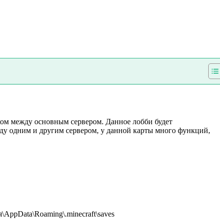
ом между основным сервером. Данное лобби будет
ду одним и другим сервером, у данной карты много функций,
AppData\Roaming\.minecraft\saves