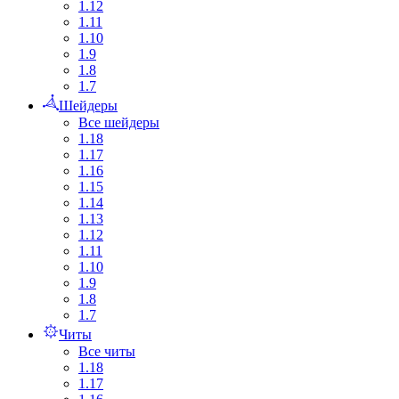
1.12
1.11
1.10
1.9
1.8
1.7
Шейдеры
Все шейдеры
1.18
1.17
1.16
1.15
1.14
1.13
1.12
1.11
1.10
1.9
1.8
1.7
Читы
Все читы
1.18
1.17