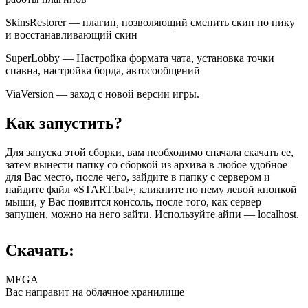
SkinsRestorer — плагин, позволяющий сменить скин по нику
и восстанавливающий скин
SuperLobby — Настройка формата чата, установка точки
спавна, настройка борда, автосообщений
ViaVersion — заход с новой версии игры.
Как запустить?
Для запуска этой сборки, вам необходимо сначала скачать ее,
затем вынести папку со сборкой из архива в любое удобное
для Вас место, после чего, зайдите в папку с сервером и
найдите файл «START.bat», кликните по нему левой кнопкой
мыши, у Вас появится консоль, после того, как сервер
запущен, можно на него зайти. Используйте айпи — localhost.
Скачать:
MEGA
Вас направит на облачное хранилище