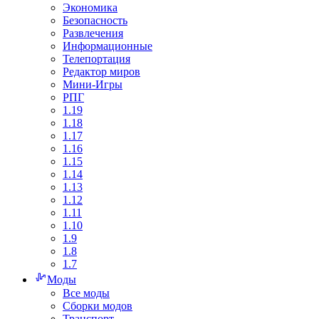
Экономика
Безопасность
Развлечения
Информационные
Телепортация
Редактор миров
Мини-Игры
РПГ
1.19
1.18
1.17
1.16
1.15
1.14
1.13
1.12
1.11
1.10
1.9
1.8
1.7
Моды
Все моды
Сборки модов
Транспорт