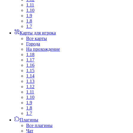
1.11
1.10
1.9
1.8
1.7
Карты для игрока
Все карты
Города
На прохождение
1.18
1.17
1.16
1.15
1.14
1.13
1.12
1.11
1.10
1.9
1.8
1.7
Плагины
Все плагины
Чат