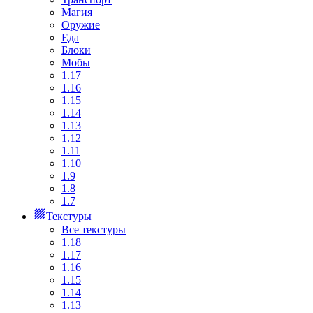
Магия
Оружие
Еда
Блоки
Мобы
1.17
1.16
1.15
1.14
1.13
1.12
1.11
1.10
1.9
1.8
1.7
Текстуры
Все текстуры
1.18
1.17
1.16
1.15
1.14
1.13