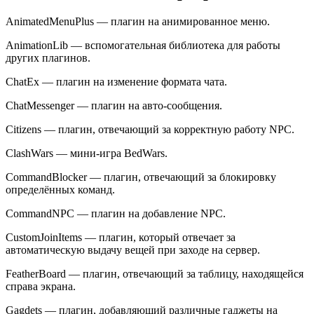
AnimatedMenuPlus — плагин на анимированное меню.
AnimationLib — вспомогательная библиотека для работы
других плагинов.
ChatEx — плагин на изменение формата чата.
ChatMessenger — плагин на авто-сообщения.
Citizens — плагин, отвечающий за корректную работу NPC.
ClashWars — мини-игра BedWars.
CommandBlocker — плагин, отвечающий за блокировку
определённых команд.
CommandNPC — плагин на добавление NPC.
CustomJoinItems — плагин, который отвечает за
автоматическую выдачу вещей при заходе на сервер.
FeatherBoard — плагин, отвечающий за таблицу, находящейся
справа экрана.
Gagdets — плагин, добавляющий различные гаджеты на