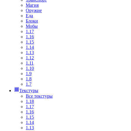
Магия
Оружие
Еда
Блоки
Мобы
1.17
1.16
1.15
1.14
1.13
1.12
1.11
1.10
1.9
1.8
1.7
Текстуры
Все текстуры
1.18
1.17
1.16
1.15
1.14
1.13