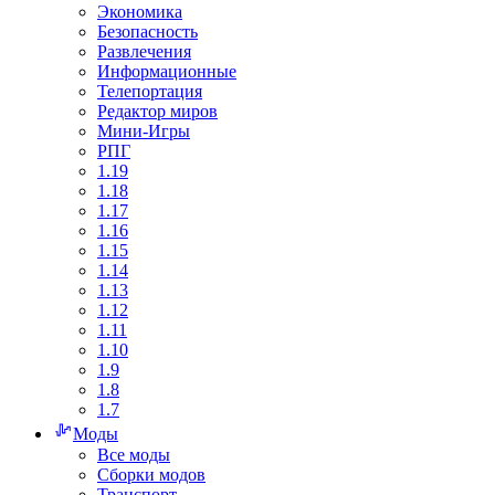
Экономика
Безопасность
Развлечения
Информационные
Телепортация
Редактор миров
Мини-Игры
РПГ
1.19
1.18
1.17
1.16
1.15
1.14
1.13
1.12
1.11
1.10
1.9
1.8
1.7
Моды
Все моды
Сборки модов
Транспорт