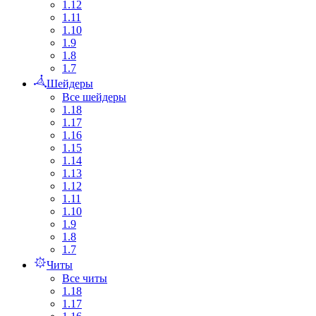
1.12
1.11
1.10
1.9
1.8
1.7
Шейдеры
Все шейдеры
1.18
1.17
1.16
1.15
1.14
1.13
1.12
1.11
1.10
1.9
1.8
1.7
Читы
Все читы
1.18
1.17