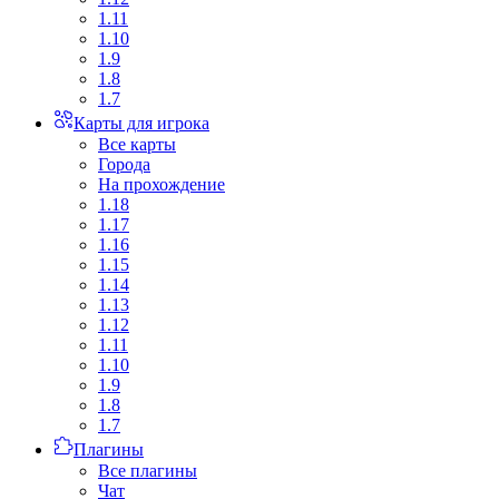
1.11
1.10
1.9
1.8
1.7
Карты для игрока
Все карты
Города
На прохождение
1.18
1.17
1.16
1.15
1.14
1.13
1.12
1.11
1.10
1.9
1.8
1.7
Плагины
Все плагины
Чат