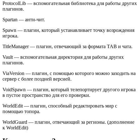
ProtocolLib — вспомогательная библиотека для работы других
плагинов.
Spartan — анти-чит.
Spawn — плагин, который устанавливает точку возрождения
игрока.
TitleManager — плагин, отвечающий за формата TAB и чата.
Vault — вспомогательная директория для работы других
плагинов.
ViaVersion — плагин, с помощью которого можно заходить на
сервер с более поздней версией.
VoidSpawn — плагин, который телепортирует другого игрока
в пустое пространство для его проверки.
WorldEdit — плагин, способный редактировать мир с
помощью топора.
WorldGuard — плагин, отвечающий за регионы. (дополнение
к WorldEdit)