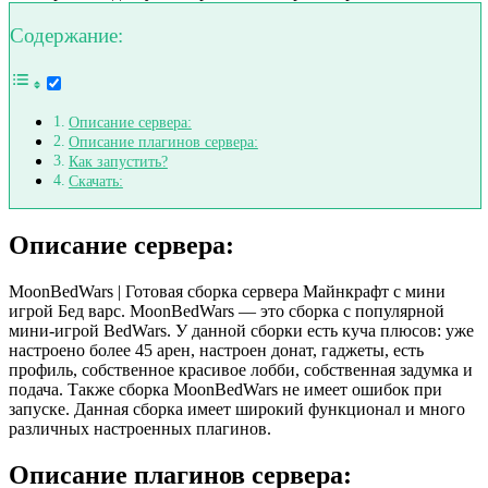
Содержание:
Описание сервера:
Описание плагинов сервера:
Как запустить?
Скачать:
Описание сервера:
MoonBedWars | Готовая сборка сервера Майнкрафт с мини
игрой Бед варс. MoonBedWars — это сборка с популярной
мини-игрой BedWars. У данной сборки есть куча плюсов: уже
настроено более 45 арен, настроен донат, гаджеты, есть
профиль, собственное красивое лобби, собственная задумка и
подача. Также сборка MoonBedWars не имеет ошибок при
запуске. Данная сборка имеет широкий функционал и много
различных настроенных плагинов.
Описание плагинов сервера: