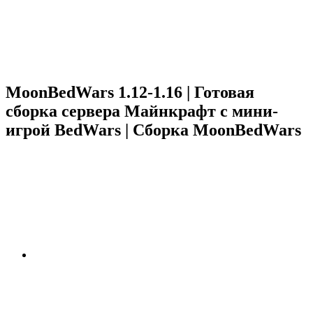
MoonBedWars 1.12-1.16 | Готовая
сборка сервера Майнкрафт с мини-
игрой BedWars | Сборка MoonBedWars