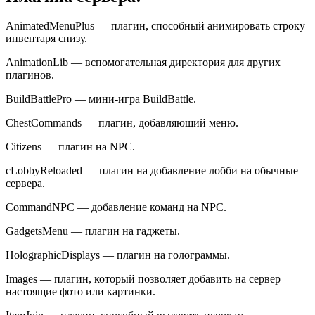
AnimatedMenuPlus — плагин, способный анимировать строку
инвентаря снизу.
AnimationLib — вспомогательная директория для других
плагинов.
BuildBattlePro — мини-игра BuildBattle.
ChestCommands — плагин, добавляющий меню.
Citizens — плагин на NPC.
cLobbyReloaded — плагин на добавление лобби на обычные
сервера.
CommandNPC — добавление команд на NPC.
GadgetsMenu — плагин на гаджеты.
HolographicDisplays — плагин на голограммы.
Images — плагин, который позволяет добавить на сервер
настоящие фото или картинки.