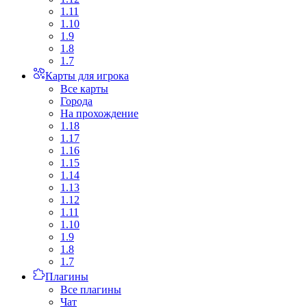
1.11
1.10
1.9
1.8
1.7
Карты для игрока
Все карты
Города
На прохождение
1.18
1.17
1.16
1.15
1.14
1.13
1.12
1.11
1.10
1.9
1.8
1.7
Плагины
Все плагины
Чат