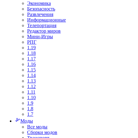
Экономика
Безопасность
Развлечения
Информационные
Телепортация
Редактор миров
Мини-Игры
РПГ
1.19
1.18
1.17
1.16
1.15
1.14
1.13
1.12
1.11
1.10
1.9
1.8
1.7
Моды
Все моды
Сборки модов
Транспорт