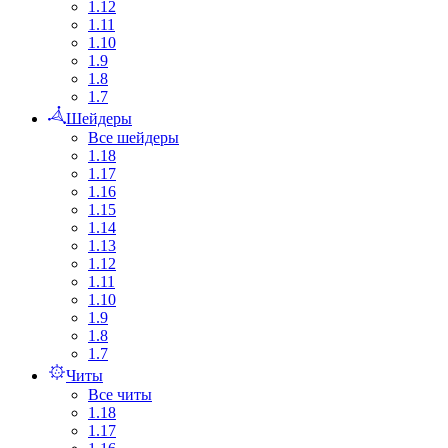
1.12
1.11
1.10
1.9
1.8
1.7
Шейдеры
Все шейдеры
1.18
1.17
1.16
1.15
1.14
1.13
1.12
1.11
1.10
1.9
1.8
1.7
Читы
Все читы
1.18
1.17