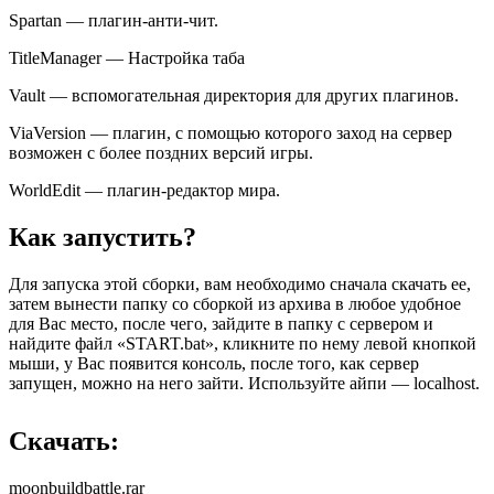
Spartan — плагин-анти-чит.
TitleManager — Настройка таба
Vault — вспомогательная директория для других плагинов.
ViaVersion — плагин, с помощью которого заход на сервер
возможен с более поздних версий игры.
WorldEdit — плагин-редактор мира.
Как запустить?
Для запуска этой сборки, вам необходимо сначала скачать ее,
затем вынести папку со сборкой из архива в любое удобное
для Вас место, после чего, зайдите в папку с сервером и
найдите файл «START.bat», кликните по нему левой кнопкой
мыши, у Вас появится консоль, после того, как сервер
запущен, можно на него зайти. Используйте айпи — localhost.
Скачать:
moonbuildbattle.rar