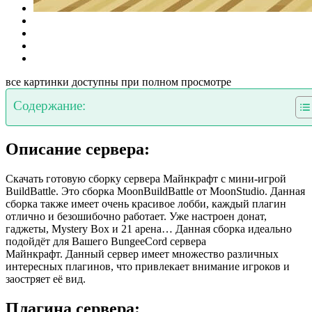
все картинки доступны при полном просмотре
Содержание:
Описание сервера:
Скачать готовую сборку сервера Майнкрафт с мини-игрой
BuildBattle. Это сборка MoonBuildBattle от MoonStudio. Данная
сборка также имеет очень красивое лобби, каждый плагин
отлично и безошибочно работает. Уже настроен донат,
гаджеты, Mystery Box и 21 арена… Данная сборка идеально
подойдёт для Вашего BungeeCord сервера
Майнкрафт. Данный сервер имеет множество различных
интересных плагинов, что привлекает внимание игроков и
заостряет её вид.
Плагина сервера: