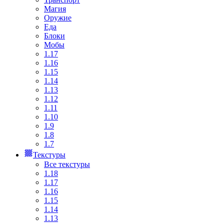
Магия
Оружие
Еда
Блоки
Мобы
1.17
1.16
1.15
1.14
1.13
1.12
1.11
1.10
1.9
1.8
1.7
Текстуры
Все текстуры
1.18
1.17
1.16
1.15
1.14
1.13