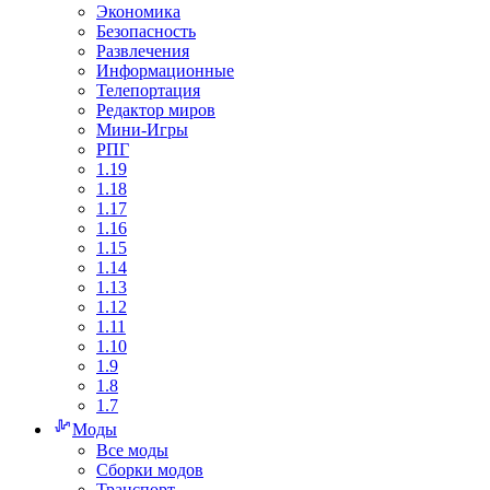
Экономика
Безопасность
Развлечения
Информационные
Телепортация
Редактор миров
Мини-Игры
РПГ
1.19
1.18
1.17
1.16
1.15
1.14
1.13
1.12
1.11
1.10
1.9
1.8
1.7
Моды
Все моды
Сборки модов
Транспорт