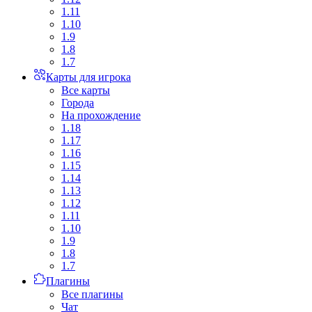
1.11
1.10
1.9
1.8
1.7
Карты для игрока
Все карты
Города
На прохождение
1.18
1.17
1.16
1.15
1.14
1.13
1.12
1.11
1.10
1.9
1.8
1.7
Плагины
Все плагины
Чат