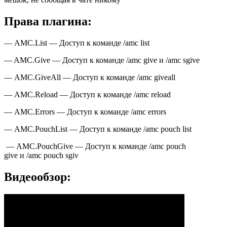
Права плагина:
— AMC.List — Доступ к команде /amc list
— AMC.Give — Доступ к команде /amc give и /amc sgive
— AMC.GiveAll — Доступ к команде /amc giveall
— AMC.Reload — Доступ к команде /amc reload
— AMC.Errors — Доступ к команде /amc errors
— AMC.PouchList — Доступ к команде /amc pouch list
— AMC.PouchGive — Доступ к команде /amc pouch
give и /amc pouch sgiv
Видеообзор: