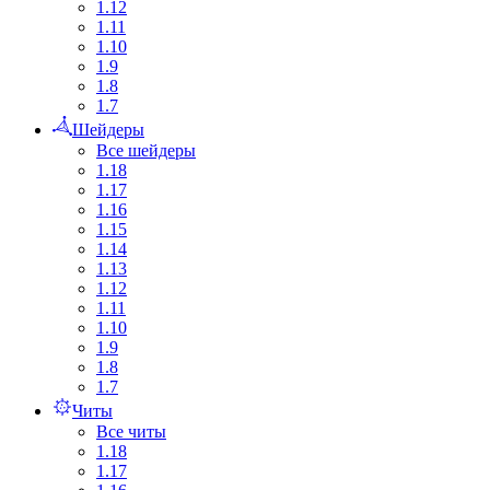
1.12
1.11
1.10
1.9
1.8
1.7
Шейдеры
Все шейдеры
1.18
1.17
1.16
1.15
1.14
1.13
1.12
1.11
1.10
1.9
1.8
1.7
Читы
Все читы
1.18
1.17