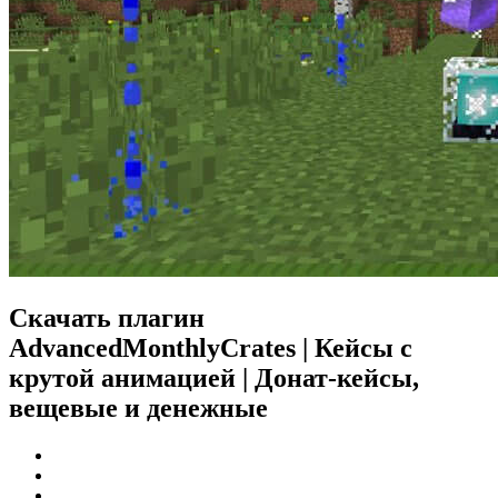
Скачать плагин
AdvancedMonthlyCrates | Кейсы с
крутой анимацией | Донат-кейсы,
вещевые и денежные