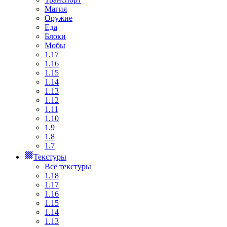
Магия
Оружие
Еда
Блоки
Мобы
1.17
1.16
1.15
1.14
1.13
1.12
1.11
1.10
1.9
1.8
1.7
Текстуры
Все текстуры
1.18
1.17
1.16
1.15
1.14
1.13