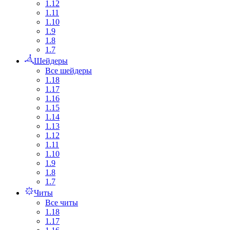
1.12
1.11
1.10
1.9
1.8
1.7
Шейдеры
Все шейдеры
1.18
1.17
1.16
1.15
1.14
1.13
1.12
1.11
1.10
1.9
1.8
1.7
Читы
Все читы
1.18
1.17