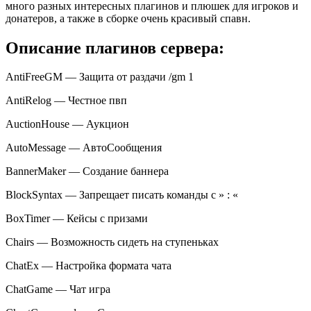
много разных интересных плагинов и плюшек для игроков и
донатеров, а также в сборке очень красивый спавн.
Описание плагинов сервера:
AntiFreeGM — Защита от раздачи /gm 1
AntiRelog — Честное пвп
AuctionHouse — Аукцион
AutoMessage — АвтоСообщения
BannerMaker — Создание баннера
BlockSyntax — Запрещает писать команды с » : «
BoxTimer — Кейсы с призами
Chairs — Возможность сидеть на ступеньках
ChatEx — Настройка формата чата
ChatGame — Чат игра