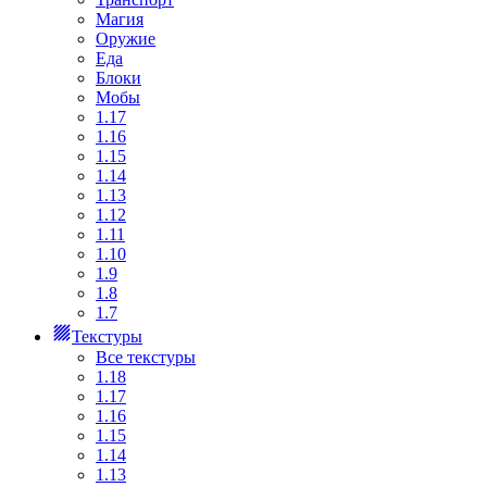
Магия
Оружие
Еда
Блоки
Мобы
1.17
1.16
1.15
1.14
1.13
1.12
1.11
1.10
1.9
1.8
1.7
Текстуры
Все текстуры
1.18
1.17
1.16
1.15
1.14
1.13