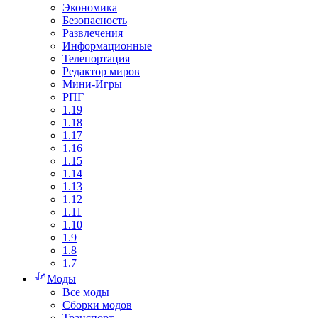
Экономика
Безопасность
Развлечения
Информационные
Телепортация
Редактор миров
Мини-Игры
РПГ
1.19
1.18
1.17
1.16
1.15
1.14
1.13
1.12
1.11
1.10
1.9
1.8
1.7
Моды
Все моды
Сборки модов
Транспорт