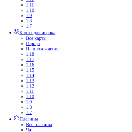
1.11
1.10
1.9
1.8
1.7
Карты для игрока
Все карты
Города
На прохождение
1.18
1.17
1.16
1.15
1.14
1.13
1.12
1.11
1.10
1.9
1.8
1.7
Плагины
Все плагины
Чат