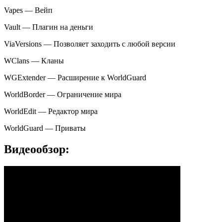
Vapes — Вейп
Vault — Плагин на деньги
ViaVersions — Позволяет заходить с любой версии
WClans — Кланы
WGExtender — Расширение к WorldGuard
WorldBorder — Ограничение мира
WorldEdit — Редактор мира
WorldGuard — Приваты
Видеообзор: