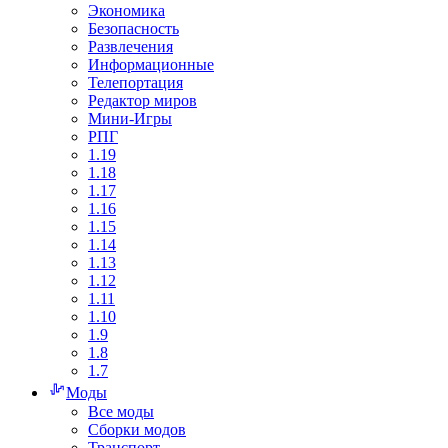
Экономика
Безопасность
Развлечения
Информационные
Телепортация
Редактор миров
Мини-Игры
РПГ
1.19
1.18
1.17
1.16
1.15
1.14
1.13
1.12
1.11
1.10
1.9
1.8
1.7
Моды
Все моды
Сборки модов
Транспорт