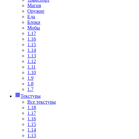
Магия
Оружие
Еда
Блоки
Мобы
1.17
1.16
1.15
1.14
1.13
1.12
1.11
1.10
1.9
1.8
1.7
Текстуры
Все текстуры
1.18
1.17
1.16
1.15
1.14
1.13