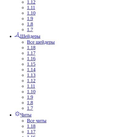
1.12
1.11
1.10
1.9
1.8
1.7
Шейдеры
Все шейдеры
1.18
1.17
1.16
1.15
1.14
1.13
1.12
1.11
1.10
1.9
1.8
1.7
Читы
Все читы
1.18
1.17