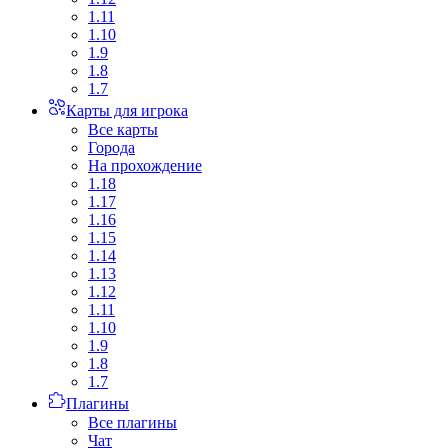
1.11
1.10
1.9
1.8
1.7
Карты для игрока
Все карты
Города
На прохождение
1.18
1.17
1.16
1.15
1.14
1.13
1.12
1.11
1.10
1.9
1.8
1.7
Плагины
Все плагины
Чат