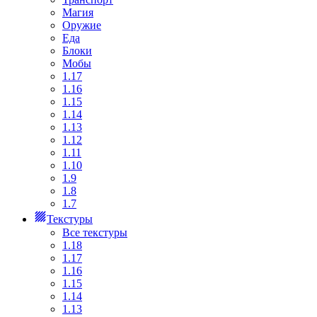
Магия
Оружие
Еда
Блоки
Мобы
1.17
1.16
1.15
1.14
1.13
1.12
1.11
1.10
1.9
1.8
1.7
Текстуры
Все текстуры
1.18
1.17
1.16
1.15
1.14
1.13