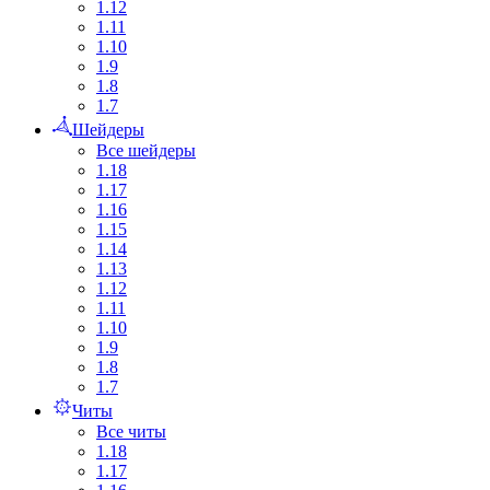
1.12
1.11
1.10
1.9
1.8
1.7
Шейдеры
Все шейдеры
1.18
1.17
1.16
1.15
1.14
1.13
1.12
1.11
1.10
1.9
1.8
1.7
Читы
Все читы
1.18
1.17