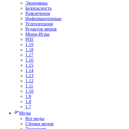
Экономика
Безопасность
Развлечения
Информационные
Телепортация
Редактор миров
Мини-Игры
РПГ
1.19
1.18
1.17
1.16
1.15
1.14
1.13
1.12
1.11
1.10
1.9
1.8
1.7
Моды
Все моды
Сборки модов
Транспорт