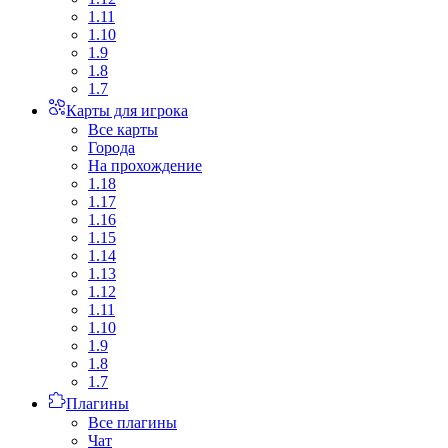
1.11
1.10
1.9
1.8
1.7
Карты для игрока
Все карты
Города
На прохождение
1.18
1.17
1.16
1.15
1.14
1.13
1.12
1.11
1.10
1.9
1.8
1.7
Плагины
Все плагины
Чат