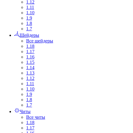
1.12
1.11
1.10
1.9
1.8
1.7
Шейдеры
Все шейдеры
1.18
1.17
1.16
1.15
1.14
1.13
1.12
1.11
1.10
1.9
1.8
1.7
Читы
Все читы
1.18
1.17