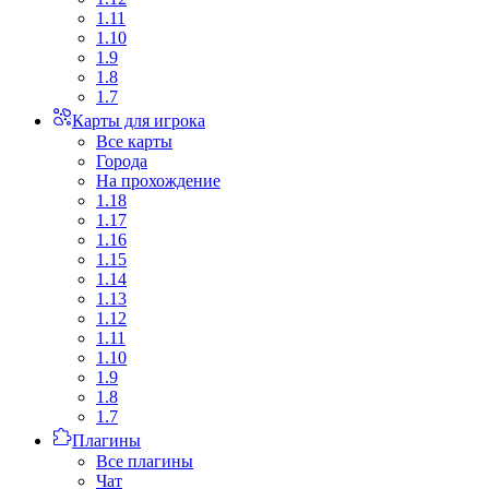
1.11
1.10
1.9
1.8
1.7
Карты для игрока
Все карты
Города
На прохождение
1.18
1.17
1.16
1.15
1.14
1.13
1.12
1.11
1.10
1.9
1.8
1.7
Плагины
Все плагины
Чат