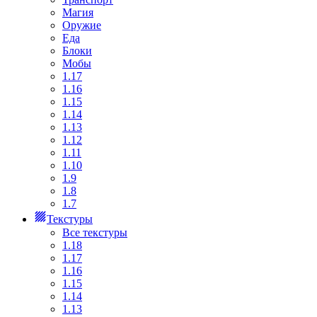
Магия
Оружие
Еда
Блоки
Мобы
1.17
1.16
1.15
1.14
1.13
1.12
1.11
1.10
1.9
1.8
1.7
Текстуры
Все текстуры
1.18
1.17
1.16
1.15
1.14
1.13