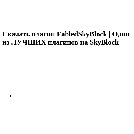
Скачать плагин FabledSkyBlock | Один
из ЛУЧШИХ плагинов на SkyBlock