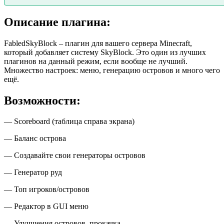
Описание плагина:
FabledSkyBlock – плагин для вашего сервера Minecraft,
который добавляет систему SkyBlock. Это один из лучших
плагинов на данный режим, если вообще не лучший.
Множество настроек: меню, генерацию островов и много чего
ещё.
Возможности:
— Scoreboard (таблица справа экрана)
— Баланс острова
— Создавайте свои генераторы островов
— Генератор руд
— Топ игроков/островов
— Редактор в GUI меню
— Улучшения островов, прокачка