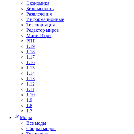
Экономика
Безопасность
Развлечения
Информационные
Телепортация
Редактор миров
Мини-Игры
РПГ
1.19
1.18
1.17
1.16
1.15
1.14
1.13
1.12
1.11
1.10
1.9
1.8
1.7
Моды
Все моды
Сборки модов
Транспорт