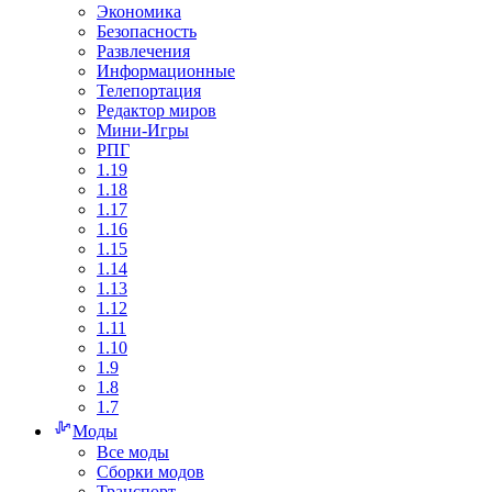
Экономика
Безопасность
Развлечения
Информационные
Телепортация
Редактор миров
Мини-Игры
РПГ
1.19
1.18
1.17
1.16
1.15
1.14
1.13
1.12
1.11
1.10
1.9
1.8
1.7
Моды
Все моды
Сборки модов
Транспорт