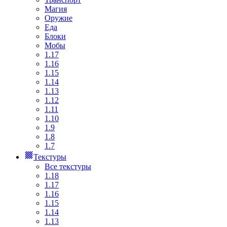
Магия
Оружие
Еда
Блоки
Мобы
1.17
1.16
1.15
1.14
1.13
1.12
1.11
1.10
1.9
1.8
1.7
Текстуры
Все текстуры
1.18
1.17
1.16
1.15
1.14
1.13