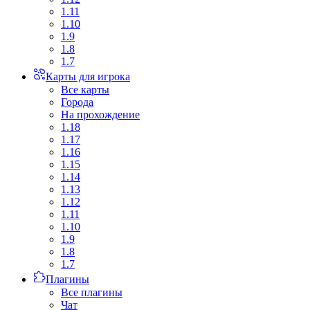
1.11
1.10
1.9
1.8
1.7
Карты для игрока
Все карты
Города
На прохождение
1.18
1.17
1.16
1.15
1.14
1.13
1.12
1.11
1.10
1.9
1.8
1.7
Плагины
Все плагины
Чат