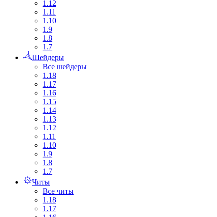
1.12
1.11
1.10
1.9
1.8
1.7
Шейдеры
Все шейдеры
1.18
1.17
1.16
1.15
1.14
1.13
1.12
1.11
1.10
1.9
1.8
1.7
Читы
Все читы
1.18
1.17