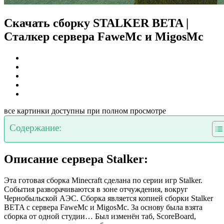
Скачать сборку STALKER BETA |
Сталкер сервера FaweMc и MigosMc
все картинки доступны при полном просмотре
Содержание:
Описание сервера Stalker:
Эта готовая сборка Minecraft сделана по серии игр Stalker.
События разворачиваются в зоне отчуждения, вокруг
Чернобыльской АЭС. Сборка является копией сборки Stalker
BETA с сервера FaweMc и MigosMc. За основу была взята
сборка от одной студии… Был изменён таб, ScoreBoard,