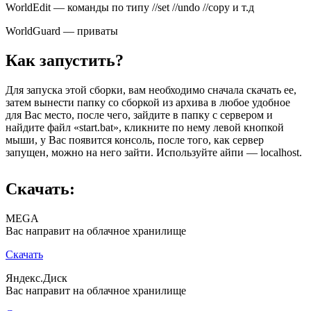
WorldEdit — команды по типу //set //undo //copy и т.д
WorldGuard — приваты
Как запустить?
Для запуска этой сборки, вам необходимо сначала скачать ее,
затем вынести папку со сборкой из архива в любое удобное
для Вас место, после чего, зайдите в папку с сервером и
найдите файл «start.bat», кликните по нему левой кнопкой
мыши, у Вас появится консоль, после того, как сервер
запущен, можно на него зайти. Используйте айпи — localhost.
Скачать:
MEGA
Вас направит на облачное хранилище
Скачать
Яндекс.Диск
Вас направит на облачное хранилище