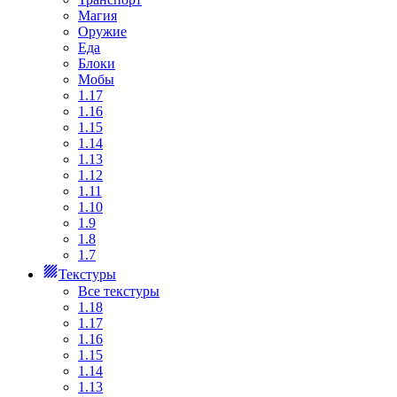
Магия
Оружие
Еда
Блоки
Мобы
1.17
1.16
1.15
1.14
1.13
1.12
1.11
1.10
1.9
1.8
1.7
Текстуры
Все текстуры
1.18
1.17
1.16
1.15
1.14
1.13