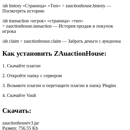
/ah history «Страница» «Тип» > zauctionhouse.history —
Посмотреть историю
/ah transaction «игрок» «страница» «тип»
> zauctionhouse.tansaction — История продаж и покупок
игрока
/ah claim > zauctionhouse.claim — Забрать деньги с аукциона
Как установить ZAuactionHouse:
1. Скачайте плагин
2. Откройте папку с сервером
3. Возьмите плагин и перетащите плагин в папку Plugins
4. Скачайте Vault
Скачать:
zauctionhousev3.jar
Размер: 756.55 Kb