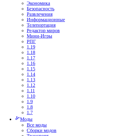
Экономика
Безопасность
Развлечения
Информационные
Телепортация
Редактор миров
Мини-Игры
РПГ
1.19
1.18
1.17
1.16
1.15
1.14
1.13
1.12
1.11
1.10
1.9
1.8
1.7
Моды
Все моды
Сборки модов
Транспорт