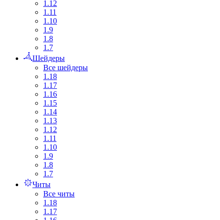
1.12
1.11
1.10
1.9
1.8
1.7
Шейдеры
Все шейдеры
1.18
1.17
1.16
1.15
1.14
1.13
1.12
1.11
1.10
1.9
1.8
1.7
Читы
Все читы
1.18
1.17