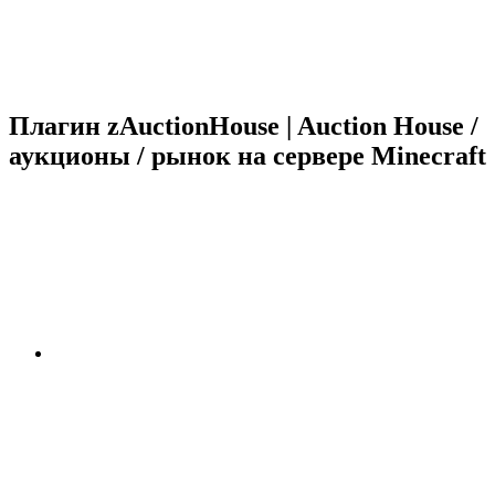
Плагин zAuctionHouse | Auction House /
аукционы / рынок на сервере Minecraft