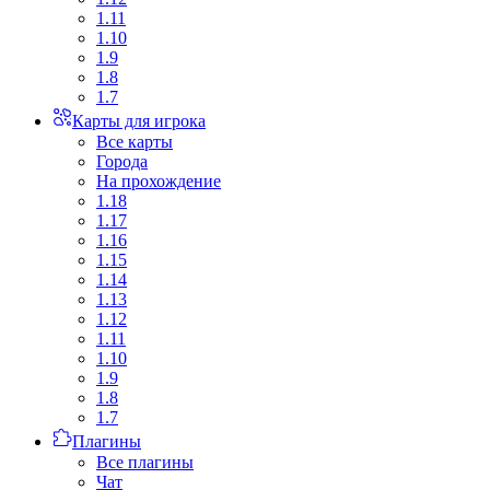
1.11
1.10
1.9
1.8
1.7
Карты для игрока
Все карты
Города
На прохождение
1.18
1.17
1.16
1.15
1.14
1.13
1.12
1.11
1.10
1.9
1.8
1.7
Плагины
Все плагины
Чат