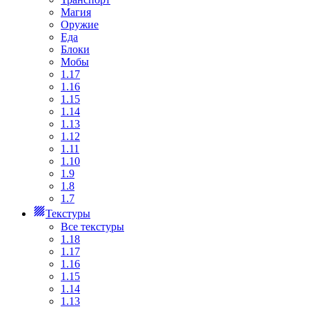
Магия
Оружие
Еда
Блоки
Мобы
1.17
1.16
1.15
1.14
1.13
1.12
1.11
1.10
1.9
1.8
1.7
Текстуры
Все текстуры
1.18
1.17
1.16
1.15
1.14
1.13