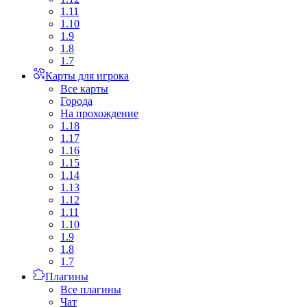
1.11
1.10
1.9
1.8
1.7
Карты для игрока
Все карты
Города
На прохождение
1.18
1.17
1.16
1.15
1.14
1.13
1.12
1.11
1.10
1.9
1.8
1.7
Плагины
Все плагины
Чат