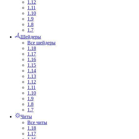
1.12
1.11
1.10
1.9
1.8
1.7
Шейдеры
Все шейдеры
1.18
1.17
1.16
1.15
1.14
1.13
1.12
1.11
1.10
1.9
1.8
1.7
Читы
Все читы
1.18
1.17