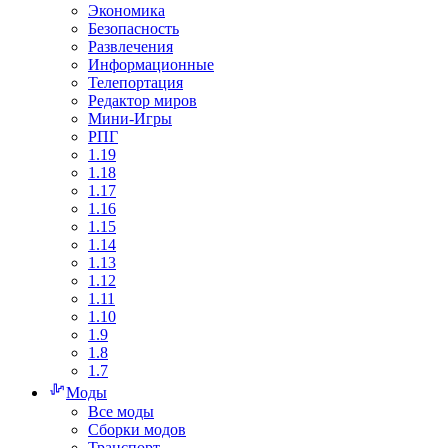
Экономика
Безопасность
Развлечения
Информационные
Телепортация
Редактор миров
Мини-Игры
РПГ
1.19
1.18
1.17
1.16
1.15
1.14
1.13
1.12
1.11
1.10
1.9
1.8
1.7
Моды
Все моды
Сборки модов
Транспорт