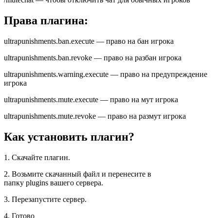
Права плагина:
ultrapunishments.ban.execute — право на бан игрока
ultrapunishments.ban.revoke — право на разбан игрока
ultrapunishments.warning.execute — право на предупреждение
игрока
ultrapunishments.mute.execute — право на мут игрока
ultrapunishments.mute.revoke — право на размут игрока
Как установить плагин?
1. Скачайте плагин.
2. Возьмите скачанный файл и перенесите в
папку plugins вашего сервера.
3. Перезапустите сервер.
4. Готово