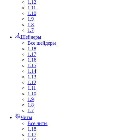
1.12
1.11
1.10
1.9
1.8
1.7
Шейдеры
Все шейдеры
1.18
1.17
1.16
1.15
1.14
1.13
1.12
1.11
1.10
1.9
1.8
1.7
Читы
Все читы
1.18
1.17