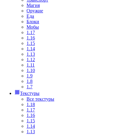
Магия
Оружие
Еда
Блоки
Мобы
1.17
1.16
1.15
1.14
1.13
1.12
1.11
1.10
1.9
1.8
1.7
Текстуры
Все текстуры
1.18
1.17
1.16
1.15
1.14
1.13