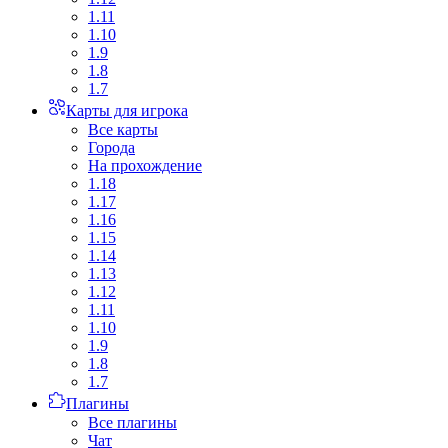
1.11
1.10
1.9
1.8
1.7
Карты для игрока
Все карты
Города
На прохождение
1.18
1.17
1.16
1.15
1.14
1.13
1.12
1.11
1.10
1.9
1.8
1.7
Плагины
Все плагины
Чат