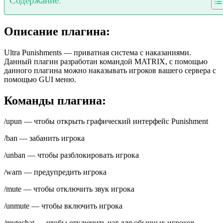
Содержание:
Описание плагина:
Ultra Punishments
— приватная система с наказаниями.
Данный плагин разработан командой MATRIX, с помощью
данного плагина можно наказывать игроков вашего сервера с
помощью GUI меню.
Команды плагина:
/upun — чтобы открыть графический интерфейс Punishment
/ban — забанить игрока
/unban — чтобы разблокировать игрока
/warn — предупредить игрока
/mute — чтобы отключить звук игрока
/unmute — чтобы включить игрока
/mutechat — чтобы отключить чат для обычных игроков