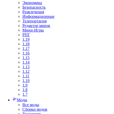
Экономика
Безопасность
Развлечения
Информационные
Телепортация
Редактор миров
Мини-Игры
РПГ
1.19
1.18
1.17
1.16
1.15
1.14
1.13
1.12
1.11
1.10
1.9
1.8
1.7
Моды
Все моды
Сборки модов
Транспорт