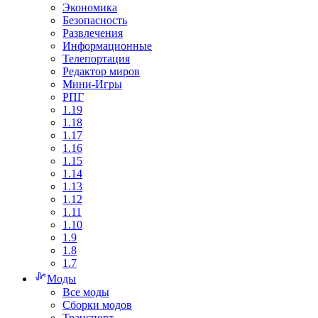
Экономика
Безопасность
Развлечения
Информационные
Телепортация
Редактор миров
Мини-Игры
РПГ
1.19
1.18
1.17
1.16
1.15
1.14
1.13
1.12
1.11
1.10
1.9
1.8
1.7
Моды
Все моды
Сборки модов
Транспорт