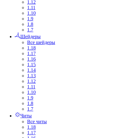
1.12
1.11
1.10
1.9
1.8
1.7
Шейдеры
Все шейдеры
1.18
1.17
1.16
1.15
1.14
1.13
1.12
1.11
1.10
1.9
1.8
1.7
Читы
Все читы
1.18
1.17