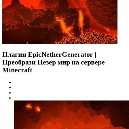
Плагин EpicNetherGenerator |
Преобрази Незер мир на сервере
Minecraft