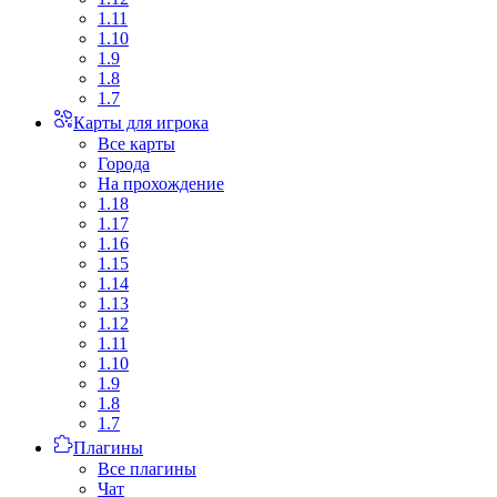
1.11
1.10
1.9
1.8
1.7
Карты для игрока
Все карты
Города
На прохождение
1.18
1.17
1.16
1.15
1.14
1.13
1.12
1.11
1.10
1.9
1.8
1.7
Плагины
Все плагины
Чат