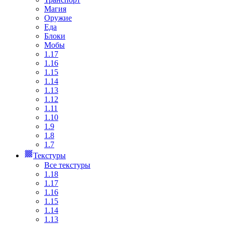
Магия
Оружие
Еда
Блоки
Мобы
1.17
1.16
1.15
1.14
1.13
1.12
1.11
1.10
1.9
1.8
1.7
Текстуры
Все текстуры
1.18
1.17
1.16
1.15
1.14
1.13