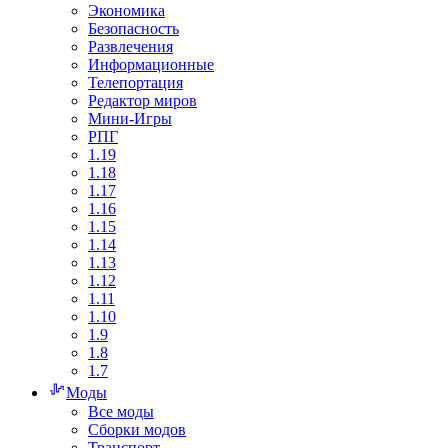
Экономика
Безопасность
Развлечения
Информационные
Телепортация
Редактор миров
Мини-Игры
РПГ
1.19
1.18
1.17
1.16
1.15
1.14
1.13
1.12
1.11
1.10
1.9
1.8
1.7
Моды
Все моды
Сборки модов
Транспорт