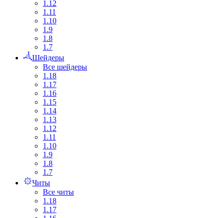
1.12
1.11
1.10
1.9
1.8
1.7
Шейдеры
Все шейдеры
1.18
1.17
1.16
1.15
1.14
1.13
1.12
1.11
1.10
1.9
1.8
1.7
Читы
Все читы
1.18
1.17