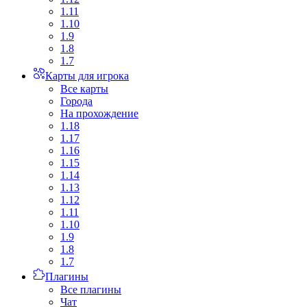
1.11
1.10
1.9
1.8
1.7
Карты для игрока
Все карты
Города
На прохождение
1.18
1.17
1.16
1.15
1.14
1.13
1.12
1.11
1.10
1.9
1.8
1.7
Плагины
Все плагины
Чат