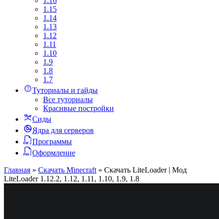
1.16
1.15
1.14
1.13
1.12
1.11
1.10
1.9
1.8
1.7
Туториалы и гайды
Все туториалы
Красивые постройки
Сиды
Ядра для серверов
Программы
Оформление
Главная
»
Скачать Minecraft
»
Скачать LiteLoader | Мод
LiteLoader 1.12.2, 1.12, 1.11, 1.10, 1.9, 1.8