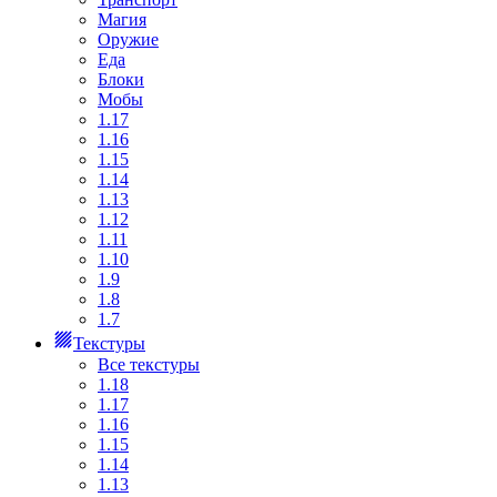
Магия
Оружие
Еда
Блоки
Мобы
1.17
1.16
1.15
1.14
1.13
1.12
1.11
1.10
1.9
1.8
1.7
Текстуры
Все текстуры
1.18
1.17
1.16
1.15
1.14
1.13