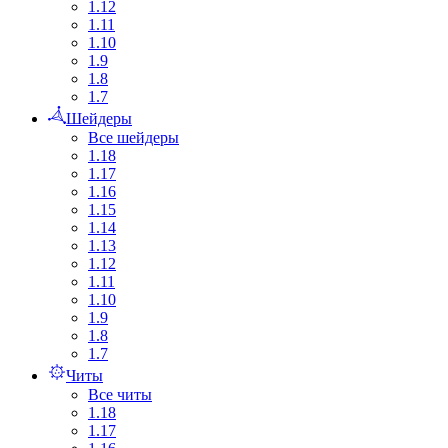
1.12
1.11
1.10
1.9
1.8
1.7
Шейдеры
Все шейдеры
1.18
1.17
1.16
1.15
1.14
1.13
1.12
1.11
1.10
1.9
1.8
1.7
Читы
Все читы
1.18
1.17