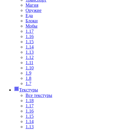
Магия
Оружие
Еда
Блоки
Мобы
1.17
1.16
1.15
1.14
1.13
1.12
1.11
1.10
1.9
1.8
1.7
Текстуры
Все текстуры
1.18
1.17
1.16
1.15
1.14
1.13