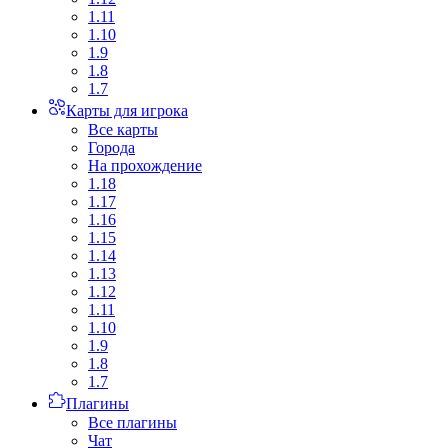
1.11
1.10
1.9
1.8
1.7
Карты для игрока
Все карты
Города
На прохождение
1.18
1.17
1.16
1.15
1.14
1.13
1.12
1.11
1.10
1.9
1.8
1.7
Плагины
Все плагины
Чат