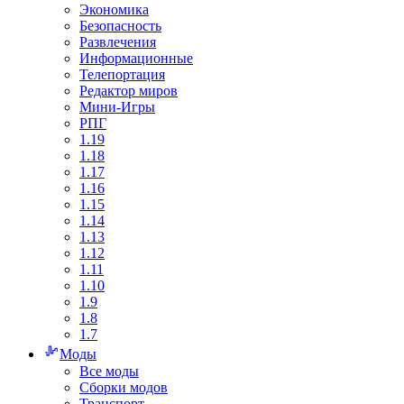
Экономика
Безопасность
Развлечения
Информационные
Телепортация
Редактор миров
Мини-Игры
РПГ
1.19
1.18
1.17
1.16
1.15
1.14
1.13
1.12
1.11
1.10
1.9
1.8
1.7
Моды
Все моды
Сборки модов
Транспорт