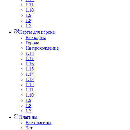
1.11
1.10
1.9
1.8
1.7
Карты для игрока
Все карты
Города
На прохождение
1.18
1.17
1.16
1.15
1.14
1.13
1.12
1.11
1.10
1.9
1.8
1.7
Плагины
Все плагины
Чат