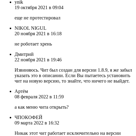
ynik
19 октября 2021 в 09:04
еще не протестировал
NIKOL NIGUL
20 ноября 2021 в 16:18
не роботает хрень
Дмитрий
22 ноября 2021 в 19:46
Извиняюсь. Чит был создан для версии 1.8.9, я же забыл
указать это в описании. Если Вы пытаетесь установить
чит на новую версию, то знайте, что ничего не выйдет.
Артём
08 февраля 2022 в 11:59
а как меню чита открыть?
ЧПОКОФЕЙ
09 марта 2022 в 16:32
Никак этот чит работает исключительно на версии