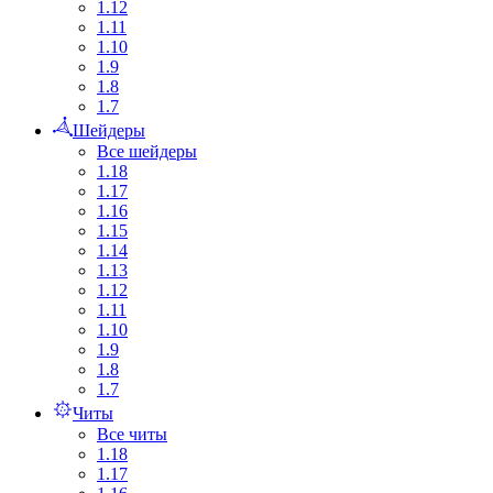
1.12
1.11
1.10
1.9
1.8
1.7
Шейдеры
Все шейдеры
1.18
1.17
1.16
1.15
1.14
1.13
1.12
1.11
1.10
1.9
1.8
1.7
Читы
Все читы
1.18
1.17