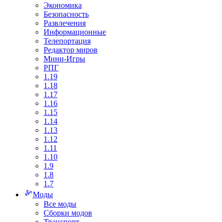
Экономика
Безопасность
Развлечения
Информационные
Телепортация
Редактор миров
Мини-Игры
РПГ
1.19
1.18
1.17
1.16
1.15
1.14
1.13
1.12
1.11
1.10
1.9
1.8
1.7
Моды
Все моды
Сборки модов
Транспорт