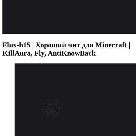
Flux-b15 | Хороший чит для Minecraft |
KillAura, Fly, AntiKnowBack