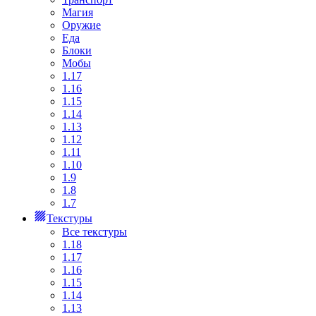
Магия
Оружие
Еда
Блоки
Мобы
1.17
1.16
1.15
1.14
1.13
1.12
1.11
1.10
1.9
1.8
1.7
Текстуры
Все текстуры
1.18
1.17
1.16
1.15
1.14
1.13