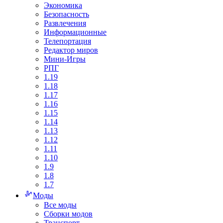
Экономика
Безопасность
Развлечения
Информационные
Телепортация
Редактор миров
Мини-Игры
РПГ
1.19
1.18
1.17
1.16
1.15
1.14
1.13
1.12
1.11
1.10
1.9
1.8
1.7
Моды
Все моды
Сборки модов
Транспорт