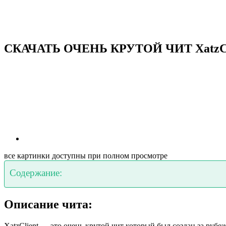
СКАЧАТЬ ОЧЕНЬ КРУТОЙ ЧИТ XatzClient 
все картинки доступны при полном просмотре
Содержание:
Описание чита:
XatzClient — это очень крутой чит который был создан за рубе