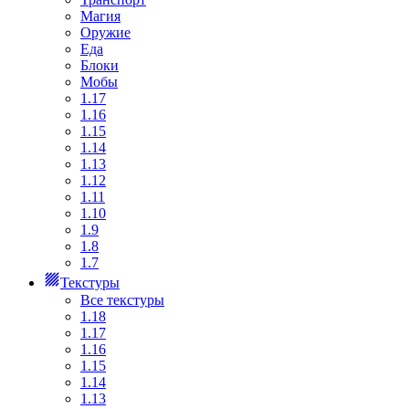
Магия
Оружие
Еда
Блоки
Мобы
1.17
1.16
1.15
1.14
1.13
1.12
1.11
1.10
1.9
1.8
1.7
Текстуры
Все текстуры
1.18
1.17
1.16
1.15
1.14
1.13