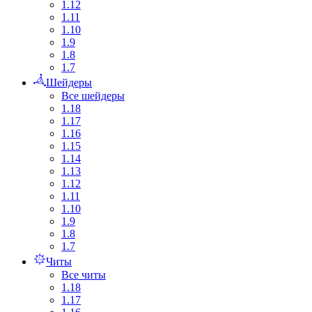
1.12
1.11
1.10
1.9
1.8
1.7
Шейдеры
Все шейдеры
1.18
1.17
1.16
1.15
1.14
1.13
1.12
1.11
1.10
1.9
1.8
1.7
Читы
Все читы
1.18
1.17