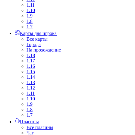
1.11
1.10
1.9
1.8
1.7
Карты для игрока
Все карты
Города
На прохождение
1.18
1.17
1.16
1.15
1.14
1.13
1.12
1.11
1.10
1.9
1.8
1.7
Плагины
Все плагины
Чат