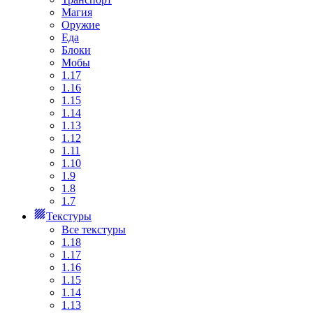
Магия
Оружие
Еда
Блоки
Мобы
1.17
1.16
1.15
1.14
1.13
1.12
1.11
1.10
1.9
1.8
1.7
Текстуры
Все текстуры
1.18
1.17
1.16
1.15
1.14
1.13