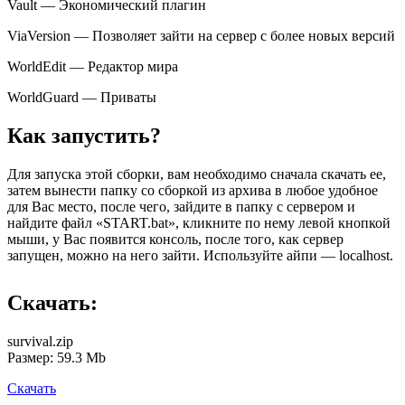
Vault — Экономический плагин
ViaVersion — Позволяет зайти на сервер с более новых версий
WorldEdit — Редактор мира
WorldGuard — Приваты
Как запустить?
Для запуска этой сборки, вам необходимо сначала скачать ее,
затем вынести папку со сборкой из архива в любое удобное
для Вас место, после чего, зайдите в папку с сервером и
найдите файл «START.bat», кликните по нему левой кнопкой
мыши, у Вас появится консоль, после того, как сервер
запущен, можно на него зайти. Используйте айпи — localhost.
Скачать:
survival.zip
Размер: 59.3 Mb
Скачать