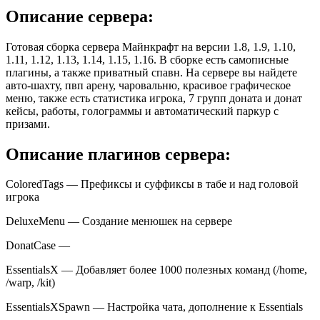
Описание сервера:
Готовая сборка сервера Майнкрафт на версии 1.8, 1.9, 1.10,
1.11, 1.12, 1.13, 1.14, 1.15, 1.16. В сборке есть самописные
плагины, а также приватный спавн. На сервере вы найдете
авто-шахту, пвп арену, чаровальню, красивое графическое
меню, также есть статистика игрока, 7 групп доната и донат
кейсы, работы, голограммы и автоматический паркур с
призами.
Описание плагинов сервера:
ColoredTags — Префиксы и суффиксы в табе и над головой
игрока
DeluxeMenu — Создание менюшек на сервере
DonatCase —
EssentialsX — Добавляет более 1000 полезных команд (/home,
/warp, /kit)
EssentialsXSpawn — Настройка чата, дополнение к Essentials