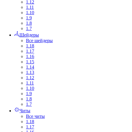
1.12
1.11
1.10
1.9
1.8
1.7
Шейдеры
Все шейдеры
1.18
1.17
1.16
1.15
1.14
1.13
1.12
1.11
1.10
1.9
1.8
1.7
Читы
Все читы
1.18
1.17