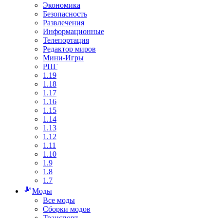
Экономика
Безопасность
Развлечения
Информационные
Телепортация
Редактор миров
Мини-Игры
РПГ
1.19
1.18
1.17
1.16
1.15
1.14
1.13
1.12
1.11
1.10
1.9
1.8
1.7
Моды
Все моды
Сборки модов
Транспорт