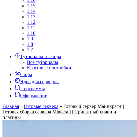
1.16
1.15
1.14
1.13
1.12
1.11
1.10
1.9
1.8
1.7
Туториалы и гайды
Все туториалы
Красивые постройки
Сиды
Ядра для серверов
Программы
Оформление
Главная
»
Готовые сервера
»
Готовый сервер Майнкрафт |
Готовая сборка сервера Minecraft | Приватный спавн и
плагины