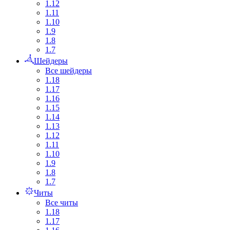
1.12
1.11
1.10
1.9
1.8
1.7
Шейдеры
Все шейдеры
1.18
1.17
1.16
1.15
1.14
1.13
1.12
1.11
1.10
1.9
1.8
1.7
Читы
Все читы
1.18
1.17