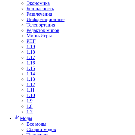
Экономика
Безопасность
Развлечения
Информационные
Телепортация
Редактор миров
Мини-Игры
РПГ
1.19
1.18
1.17
1.16
1.15
1.14
1.13
1.12
1.11
1.10
1.9
1.8
1.7
Моды
Все моды
Сборки модов
Транспорт