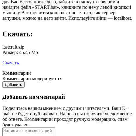
для Вас место, после чего, зайдите в папку с сервером и
найдите файл «START.bat», кликните по нему левой кнопкой
мыши, у Вас появится консоль, после того, как сервер
запущен, можно на него зайти. Используйте айпи — localhost.
Скачать:
lastcraft.zip
Размер: 45.45 Mb
Скачать
Комментарии
Комментарии модерируются
Добавить
Добавить комментарий
Поделитесь вашим мнением с другими читателями. Ваш E-
mail не будет опубликован. На него вы получите уведомление
об ответе.
Комментарии проходят ручную модерацию, спам
будет удален.