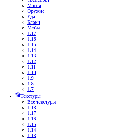
Магия
Оружие
Еда
Блоки
Мобы
1.17
1.16
1.15
1.14
1.13
1.12
1.11
1.10
1.9
1.8
1.7
Текстуры
Все текстуры
1.18
1.17
1.16
1.15
1.14
1.13