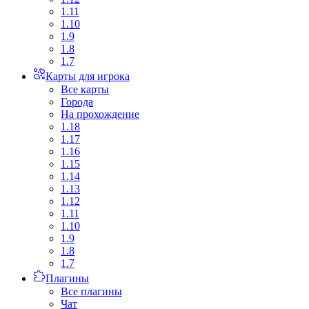
1.11
1.10
1.9
1.8
1.7
Карты для игрока
Все карты
Города
На прохождение
1.18
1.17
1.16
1.15
1.14
1.13
1.12
1.11
1.10
1.9
1.8
1.7
Плагины
Все плагины
Чат