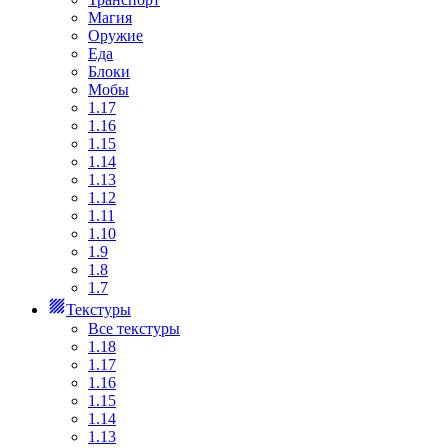
Магия
Оружие
Еда
Блоки
Мобы
1.17
1.16
1.15
1.14
1.13
1.12
1.11
1.10
1.9
1.8
1.7
Текстуры
Все текстуры
1.18
1.17
1.16
1.15
1.14
1.13