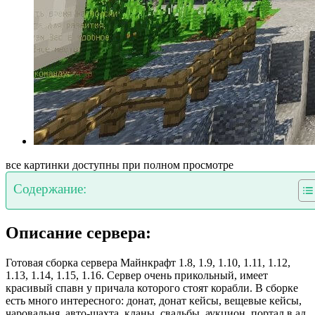
все картинки доступны при полном просмотре
Содержание:
Описание сервера:
Готовая сборка сервера Майнкрафт 1.8, 1.9, 1.10, 1.11, 1.12,
1.13, 1.14, 1.15, 1.16. Сервер очень прикольный, имеет
красивый спавн у причала которого стоят корабли. В сборке
есть много интересного: донат, донат кейсы, вещевые кейсы,
чаровальня, авто-шахта, кланы, свадьбы, аукцион, портал в ад,