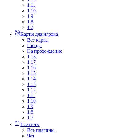
1.11
1.10
1.9
1.8
1.7
Карты для игрока
Все карты
Города
На прохождение
1.18
1.17
1.16
1.15
1.14
1.13
1.12
1.11
1.10
1.9
1.8
1.7
Плагины
Все плагины
Чат