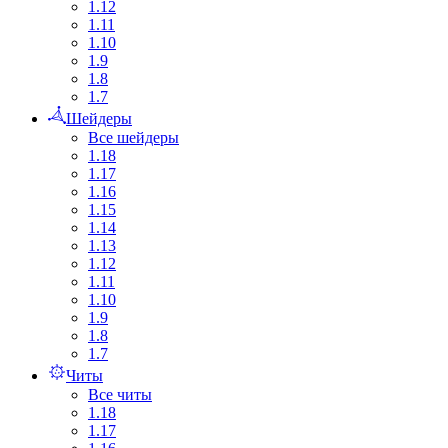
1.12
1.11
1.10
1.9
1.8
1.7
Шейдеры
Все шейдеры
1.18
1.17
1.16
1.15
1.14
1.13
1.12
1.11
1.10
1.9
1.8
1.7
Читы
Все читы
1.18
1.17