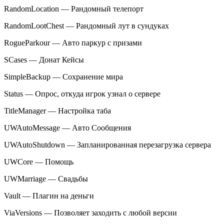
RandomLocation — Рандомный телепорт
RandomLootChest — Рандомный лут в сундуках
RogueParkour — Авто паркур с призами
SCases — Донат Кейсы
SimpleBackup — Сохранение мира
Status — Опрос, откуда игрок узнал о сервере
TitleManager — Настройка таба
UWAutoMessage — Авто Сообщения
UWAutoShutdown — Запланированная перезагрузка сервера
UWCore — Помощь
UWMarriage — Свадьбы
Vault — Плагин на деньги
ViaVersions — Позволяет заходить с любой версии