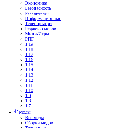
Экономика
Безопасность
Развлечения
Информационные
Телепортация
Редактор миров
Мини-Игры
РПГ
1.19
1.18
1.17
1.16
1.15
1.14
1.13
1.12
1.11
1.10
1.9
1.8
1.7
Моды
Все моды
Сборки модов
Транспорт