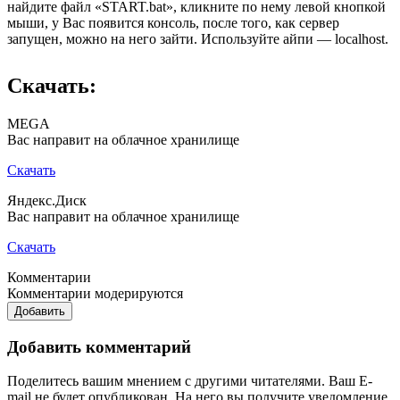
найдите файл «START.bat», кликните по нему левой кнопкой
мыши, у Вас появится консоль, после того, как сервер
запущен, можно на него зайти. Используйте айпи — localhost.
Скачать:
MEGA
Вас направит на облачное хранилище
Скачать
Яндекс.Диск
Вас направит на облачное хранилище
Скачать
Комментарии
Комментарии модерируются
Добавить
Добавить комментарий
Поделитесь вашим мнением с другими читателями. Ваш E-
mail не будет опубликован. На него вы получите уведомление