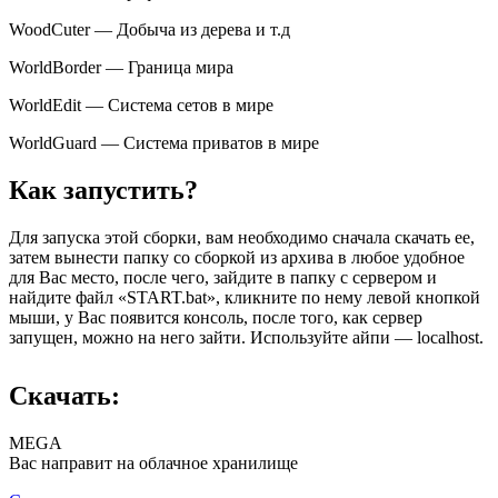
WoodCuter — Добыча из дерева и т.д
WorldBorder — Граница мира
WorldEdit — Система сетов в мире
WorldGuard — Система приватов в мире
Как запустить?
Для запуска этой сборки, вам необходимо сначала скачать ее,
затем вынести папку со сборкой из архива в любое удобное
для Вас место, после чего, зайдите в папку с сервером и
найдите файл «START.bat», кликните по нему левой кнопкой
мыши, у Вас появится консоль, после того, как сервер
запущен, можно на него зайти. Используйте айпи — localhost.
Скачать:
MEGA
Вас направит на облачное хранилище