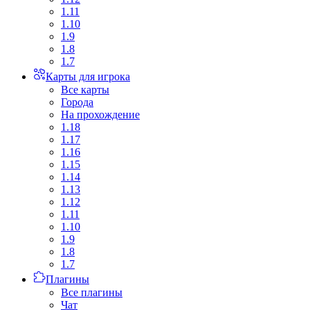
1.11
1.10
1.9
1.8
1.7
Карты для игрока
Все карты
Города
На прохождение
1.18
1.17
1.16
1.15
1.14
1.13
1.12
1.11
1.10
1.9
1.8
1.7
Плагины
Все плагины
Чат