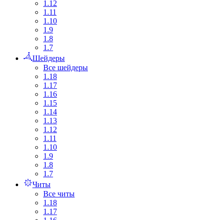
1.12
1.11
1.10
1.9
1.8
1.7
Шейдеры
Все шейдеры
1.18
1.17
1.16
1.15
1.14
1.13
1.12
1.11
1.10
1.9
1.8
1.7
Читы
Все читы
1.18
1.17