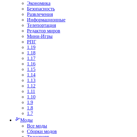
Экономика
Безопасность
Развлечения
Информационные
Телепортация
Редактор миров
Мини-Игры
РПГ
1.19
1.18
1.17
1.16
1.15
1.14
1.13
1.12
1.11
1.10
1.9
1.8
1.7
Моды
Все моды
Сборки модов
Транспорт