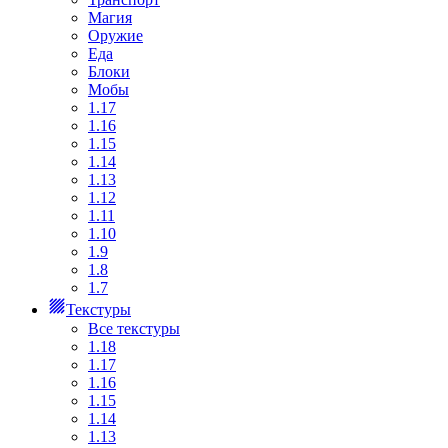
Магия
Оружие
Еда
Блоки
Мобы
1.17
1.16
1.15
1.14
1.13
1.12
1.11
1.10
1.9
1.8
1.7
Текстуры
Все текстуры
1.18
1.17
1.16
1.15
1.14
1.13