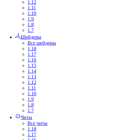
1.12
1.11
1.10
1.9
1.8
1.7
Шейдеры
Все шейдеры
1.18
1.17
1.16
1.15
1.14
1.13
1.12
1.11
1.10
1.9
1.8
1.7
Читы
Все читы
1.18
1.17