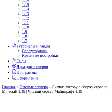
1.16
1.15
1.14
1.13
1.12
1.11
1.10
1.9
1.8
1.7
Туториалы и гайды
Все туториалы
Красивые постройки
Сиды
Ядра для серверов
Программы
Оформление
Главная
»
Готовые сервера
»
Скачать готовую сборку сервера
Minecraft 1.19 | Чистый сервер Майнкрафт 1.19