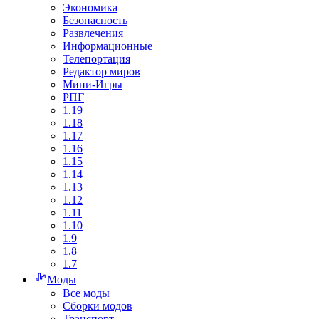
Экономика
Безопасность
Развлечения
Информационные
Телепортация
Редактор миров
Мини-Игры
РПГ
1.19
1.18
1.17
1.16
1.15
1.14
1.13
1.12
1.11
1.10
1.9
1.8
1.7
Моды
Все моды
Сборки модов
Транспорт