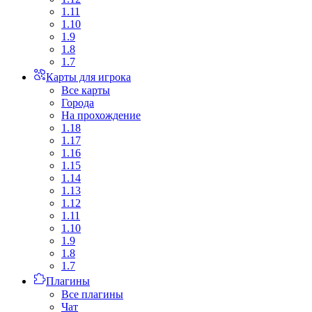
1.11
1.10
1.9
1.8
1.7
Карты для игрока
Все карты
Города
На прохождение
1.18
1.17
1.16
1.15
1.14
1.13
1.12
1.11
1.10
1.9
1.8
1.7
Плагины
Все плагины
Чат