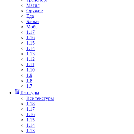
Магия
Оружие
Еда
Блоки
Мобы
1.17
1.16
1.15
1.14
1.13
1.12
1.11
1.10
1.9
1.8
1.7
Текстуры
Все текстуры
1.18
1.17
1.16
1.15
1.14
1.13