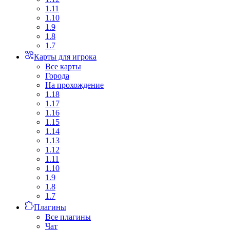
1.11
1.10
1.9
1.8
1.7
Карты для игрока
Все карты
Города
На прохождение
1.18
1.17
1.16
1.15
1.14
1.13
1.12
1.11
1.10
1.9
1.8
1.7
Плагины
Все плагины
Чат