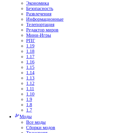
Экономика
Безопасность
Развлечения
Информационные
Телепортация
Редактор миров
Мини-Игры
РПГ
1.19
1.18
1.17
1.16
1.15
1.14
1.13
1.12
1.11
1.10
1.9
1.8
1.7
Моды
Все моды
Сборки модов
Транспорт