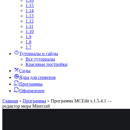
1.16
1.15
1.14
1.13
1.12
1.11
1.10
1.9
1.8
1.7
Туториалы и гайды
Все туториалы
Красивые постройки
Сиды
Ядра для серверов
Программы
Оформление
Главная
»
Программы
»
Программа MCEdit v.1.5.4.1 —
редактор мира Minecraft