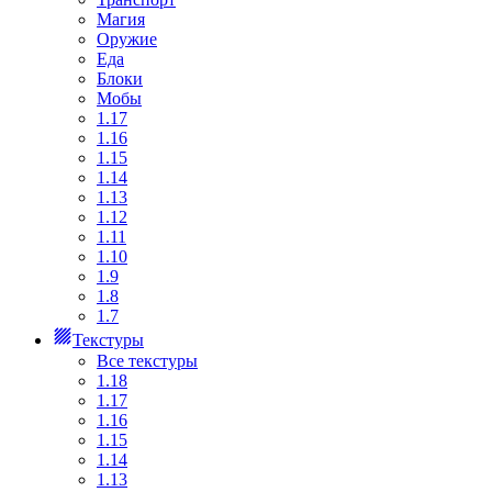
Магия
Оружие
Еда
Блоки
Мобы
1.17
1.16
1.15
1.14
1.13
1.12
1.11
1.10
1.9
1.8
1.7
Текстуры
Все текстуры
1.18
1.17
1.16
1.15
1.14
1.13