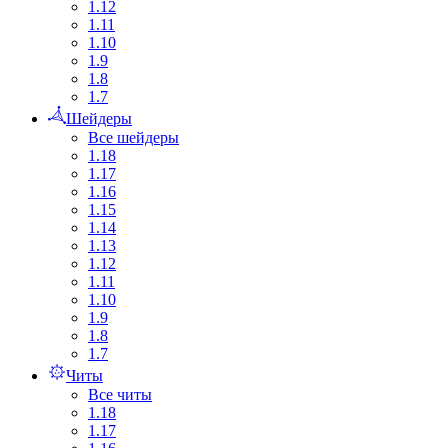
1.12
1.11
1.10
1.9
1.8
1.7
Шейдеры
Все шейдеры
1.18
1.17
1.16
1.15
1.14
1.13
1.12
1.11
1.10
1.9
1.8
1.7
Читы
Все читы
1.18
1.17