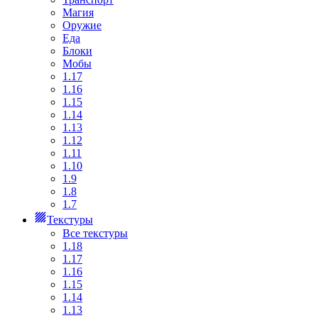
Магия
Оружие
Еда
Блоки
Мобы
1.17
1.16
1.15
1.14
1.13
1.12
1.11
1.10
1.9
1.8
1.7
Текстуры
Все текстуры
1.18
1.17
1.16
1.15
1.14
1.13