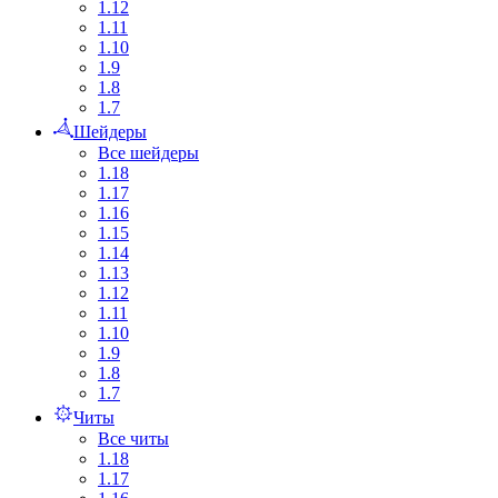
1.12
1.11
1.10
1.9
1.8
1.7
Шейдеры
Все шейдеры
1.18
1.17
1.16
1.15
1.14
1.13
1.12
1.11
1.10
1.9
1.8
1.7
Читы
Все читы
1.18
1.17