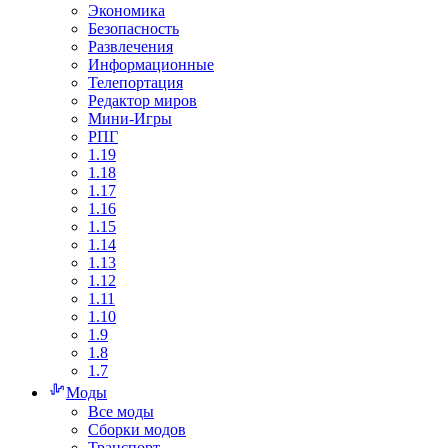
Экономика
Безопасность
Развлечения
Информационные
Телепортация
Редактор миров
Мини-Игры
РПГ
1.19
1.18
1.17
1.16
1.15
1.14
1.13
1.12
1.11
1.10
1.9
1.8
1.7
Моды
Все моды
Сборки модов
Транспорт