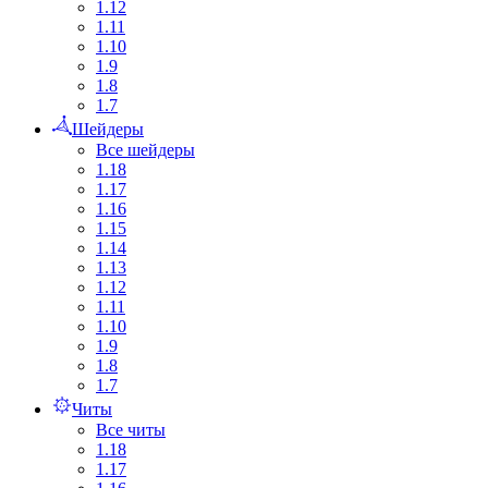
1.12
1.11
1.10
1.9
1.8
1.7
Шейдеры
Все шейдеры
1.18
1.17
1.16
1.15
1.14
1.13
1.12
1.11
1.10
1.9
1.8
1.7
Читы
Все читы
1.18
1.17