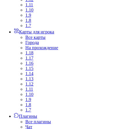
1.11
1.10
1.9
1.8
1.7
Карты для игрока
Все карты
Города
На прохождение
1.18
1.17
1.16
1.15
1.14
1.13
1.12
1.11
1.10
1.9
1.8
1.7
Плагины
Все плагины
Чат