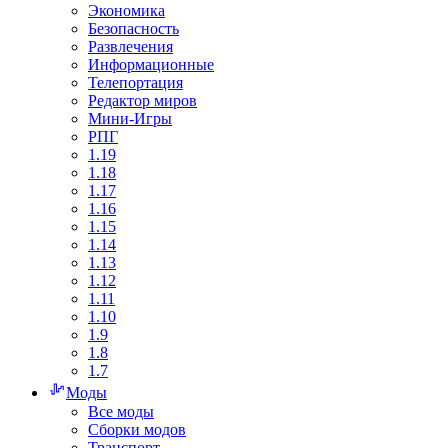
Экономика
Безопасность
Развлечения
Информационные
Телепортация
Редактор миров
Мини-Игры
РПГ
1.19
1.18
1.17
1.16
1.15
1.14
1.13
1.12
1.11
1.10
1.9
1.8
1.7
Моды
Все моды
Сборки модов
Транспорт