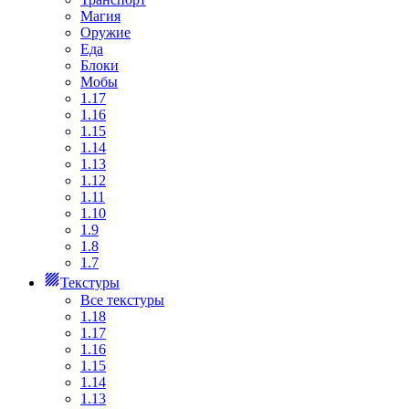
Магия
Оружие
Еда
Блоки
Мобы
1.17
1.16
1.15
1.14
1.13
1.12
1.11
1.10
1.9
1.8
1.7
Текстуры
Все текстуры
1.18
1.17
1.16
1.15
1.14
1.13