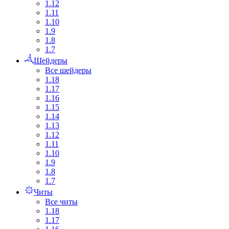
1.12
1.11
1.10
1.9
1.8
1.7
Шейдеры
Все шейдеры
1.18
1.17
1.16
1.15
1.14
1.13
1.12
1.11
1.10
1.9
1.8
1.7
Читы
Все читы
1.18
1.17