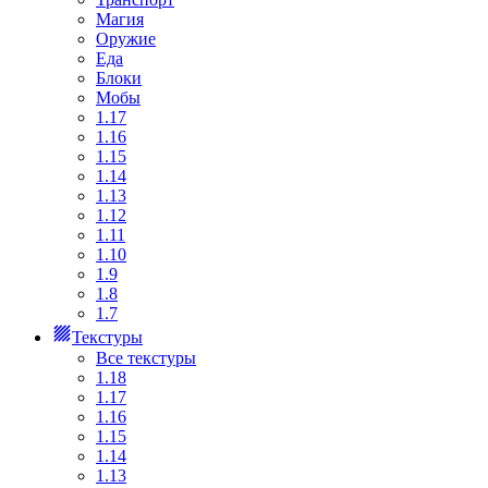
Магия
Оружие
Еда
Блоки
Мобы
1.17
1.16
1.15
1.14
1.13
1.12
1.11
1.10
1.9
1.8
1.7
Текстуры
Все текстуры
1.18
1.17
1.16
1.15
1.14
1.13