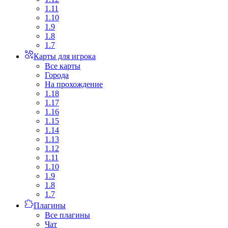
1.11
1.10
1.9
1.8
1.7
Карты для игрока
Все карты
Города
На прохождение
1.18
1.17
1.16
1.15
1.14
1.13
1.12
1.11
1.10
1.9
1.8
1.7
Плагины
Все плагины
Чат