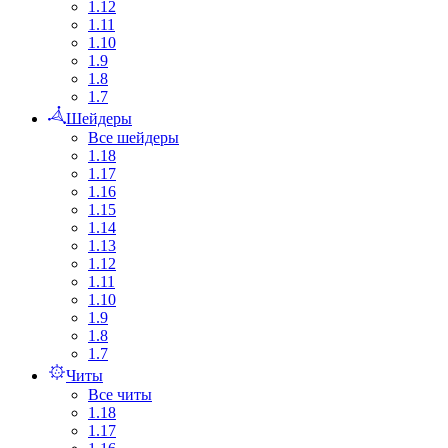
1.12
1.11
1.10
1.9
1.8
1.7
Шейдеры
Все шейдеры
1.18
1.17
1.16
1.15
1.14
1.13
1.12
1.11
1.10
1.9
1.8
1.7
Читы
Все читы
1.18
1.17