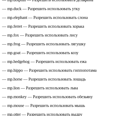
— mp.duck — Разрешить использовать утку
— mp.elephant — Разрешить использовать слона
— mp.ferret — Разрешить использовать хорька
— mp.fox — Разрешить использовать лису
— mp.frog — Разрешить использовать лягушку
— mp.goat — Разрешить использовать козу
— mp.hedgehog — Разрешить использовать ежа
— mp.hippo — Разрешить использовать гиппопотама
— mp.horse — Разрешить использовать лошадь
— mp.lion — Разрешить использовать льва
— mp.monkey — Разрешить использовать обезьяну
— mp.mouse — Разрешить использовать мышь
— mp.otter — Разрешить использовать выдру