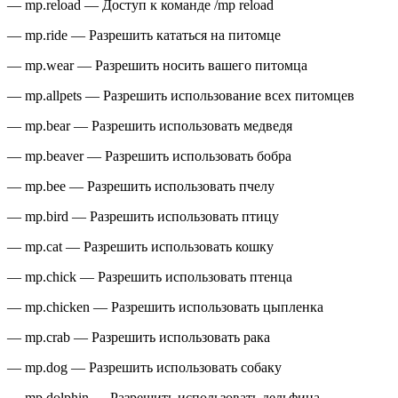
— mp.reload — Доступ к команде /mp reload
— mp.ride — Разрешить кататься на питомце
— mp.wear — Разрешить носить вашего питомца
— mp.allpets — Разрешить использование всех питомцев
— mp.bear — Разрешить использовать медведя
— mp.beaver — Разрешить использовать бобра
— mp.bee — Разрешить использовать пчелу
— mp.bird — Разрешить использовать птицу
— mp.cat — Разрешить использовать кошку
— mp.chick — Разрешить использовать птенца
— mp.chicken — Разрешить использовать цыпленка
— mp.crab — Разрешить использовать рака
— mp.dog — Разрешить использовать собаку
— mp.dolphin — Разрешить использовать дельфина