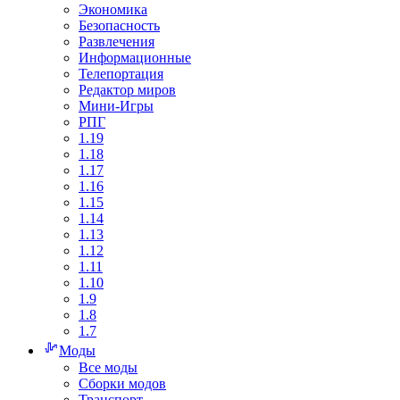
Экономика
Безопасность
Развлечения
Информационные
Телепортация
Редактор миров
Мини-Игры
РПГ
1.19
1.18
1.17
1.16
1.15
1.14
1.13
1.12
1.11
1.10
1.9
1.8
1.7
Моды
Все моды
Сборки модов
Транспорт