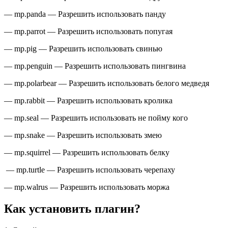
— mp.panda — Разрешить использовать панду
— mp.parrot — Разрешить использовать попугая
— mp.pig — Разрешить использовать свинью
— mp.penguin — Разрешить использовать пингвина
— mp.polarbear — Разрешить использовать белого медведя
— mp.rabbit — Разрешить использовать кролика
— mp.seal — Разрешить использовать не пойму кого
— mp.snake — Разрешить использовать змею
— mp.squirrel — Разрешить использовать белку
— mp.turtle — Разрешить использовать черепаху
— mp.walrus — Разрешить использовать моржа
Как установить плагин?