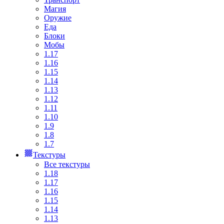
Магия
Оружие
Еда
Блоки
Мобы
1.17
1.16
1.15
1.14
1.13
1.12
1.11
1.10
1.9
1.8
1.7
Текстуры
Все текстуры
1.18
1.17
1.16
1.15
1.14
1.13