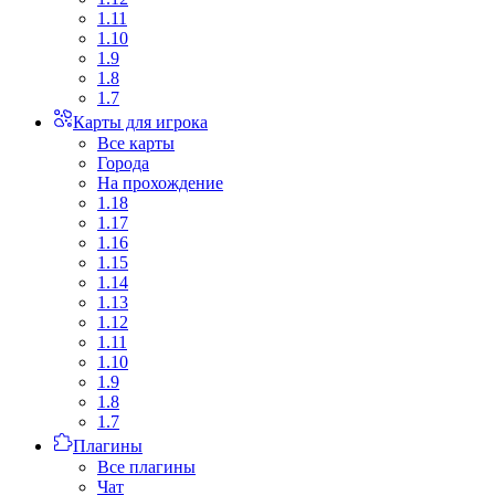
1.11
1.10
1.9
1.8
1.7
Карты для игрока
Все карты
Города
На прохождение
1.18
1.17
1.16
1.15
1.14
1.13
1.12
1.11
1.10
1.9
1.8
1.7
Плагины
Все плагины
Чат