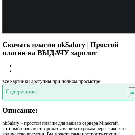
Скачать плагин nkSalary | Простой
плагин на ВЫДАЧУ зарплат
все картинки доступны при полном просмотре
Содержание:
Описание:
nkSalary – простой плагин для вашего сервера Minecraft,
который начисляет зарплаты вашим игрокам через какое-то
количество времени. Вы можете сами настроить группы,