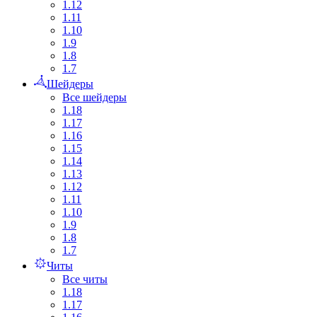
1.12
1.11
1.10
1.9
1.8
1.7
Шейдеры
Все шейдеры
1.18
1.17
1.16
1.15
1.14
1.13
1.12
1.11
1.10
1.9
1.8
1.7
Читы
Все читы
1.18
1.17