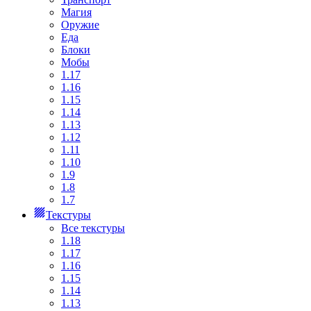
Магия
Оружие
Еда
Блоки
Мобы
1.17
1.16
1.15
1.14
1.13
1.12
1.11
1.10
1.9
1.8
1.7
Текстуры
Все текстуры
1.18
1.17
1.16
1.15
1.14
1.13