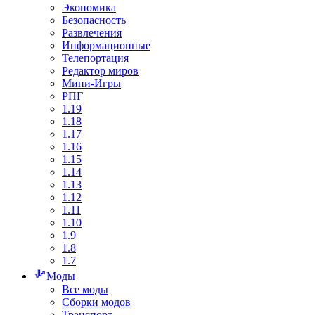
Экономика
Безопасность
Развлечения
Информационные
Телепортация
Редактор миров
Мини-Игры
РПГ
1.19
1.18
1.17
1.16
1.15
1.14
1.13
1.12
1.11
1.10
1.9
1.8
1.7
Моды
Все моды
Сборки модов
Транспорт