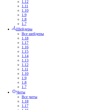
1.12
1.11
1.10
1.9
1.8
1.7
Шейдеры
Все шейдеры
1.18
1.17
1.16
1.15
1.14
1.13
1.12
1.11
1.10
1.9
1.8
1.7
Читы
Все читы
1.18
1.17