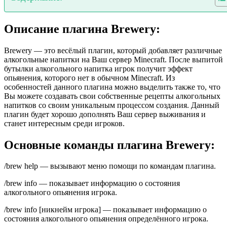
Описание плагина Brewery:
Brewery — это весёлый плагин, который добавляет различные
алкогольные напитки на Ваш сервер Minecraft. После выпитой
бутылки алкогольного напитка игрок получит эффект
опьянения, которого нет в обычном Minecraft. Из
особенностей данного плагина можно выделить также то, что
Вы можете создавать свои собственные рецепты алкогольных
напитков со своим уникальным процессом создания. Данный
плагин будет хорошо дополнять Ваш сервер выживания и
станет интересным среди игроков.
Основные команды плагина Brewery:
/brew help — вызывают меню помощи по командам плагина.
/brew info — показывает информацию о состояния
алкогольного опьянения игрока.
/brew info [никнейм игрока] — показывает информацию о
состояния алкогольного опьянения определённого игрока.