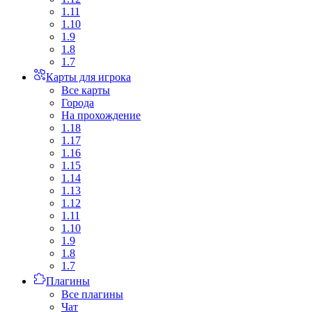
1.11
1.10
1.9
1.8
1.7
Карты для игрока
Все карты
Города
На прохождение
1.18
1.17
1.16
1.15
1.14
1.13
1.12
1.11
1.10
1.9
1.8
1.7
Плагины
Все плагины
Чат