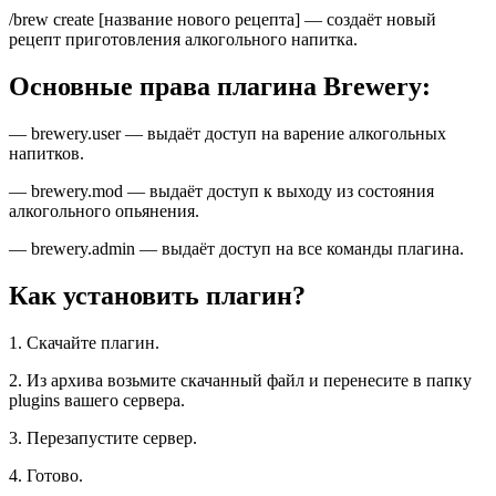
/brew create [название нового рецепта] — создаёт новый
рецепт приготовления алкогольного напитка.
Основные права плагина Brewery:
— brewery.user — выдаёт доступ на варение алкогольных
напитков.
— brewery.mod — выдаёт доступ к выходу из состояния
алкогольного опьянения.
— brewery.admin — выдаёт доступ на все команды плагина.
Как установить плагин?
1. Скачайте плагин.
2. Из архива возьмите скачанный файл и перенесите в папку
plugins вашего сервера.
3. Перезапустите сервер.
4. Готово.