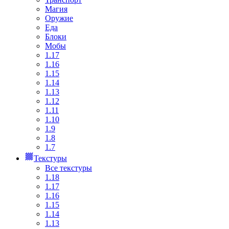
Магия
Оружие
Еда
Блоки
Мобы
1.17
1.16
1.15
1.14
1.13
1.12
1.11
1.10
1.9
1.8
1.7
Текстуры
Все текстуры
1.18
1.17
1.16
1.15
1.14
1.13