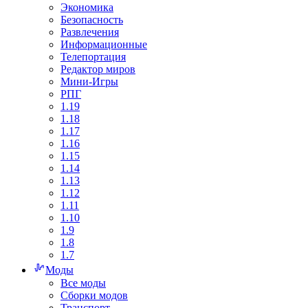
Экономика
Безопасность
Развлечения
Информационные
Телепортация
Редактор миров
Мини-Игры
РПГ
1.19
1.18
1.17
1.16
1.15
1.14
1.13
1.12
1.11
1.10
1.9
1.8
1.7
Моды
Все моды
Сборки модов
Транспорт