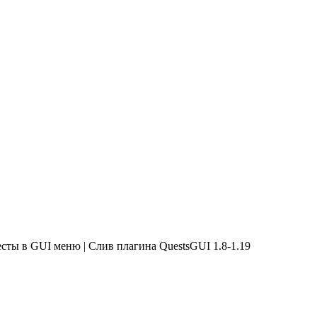
есты в GUI меню | Слив плагина QuestsGUI 1.8-1.19