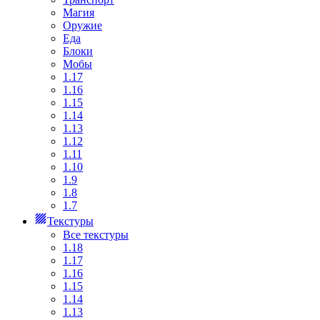
Магия
Оружие
Еда
Блоки
Мобы
1.17
1.16
1.15
1.14
1.13
1.12
1.11
1.10
1.9
1.8
1.7
Текстуры
Все текстуры
1.18
1.17
1.16
1.15
1.14
1.13