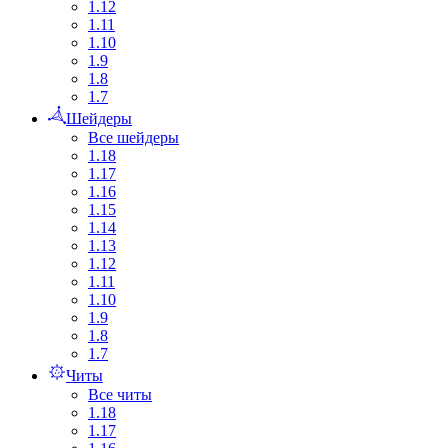
1.12
1.11
1.10
1.9
1.8
1.7
Шейдеры
Все шейдеры
1.18
1.17
1.16
1.15
1.14
1.13
1.12
1.11
1.10
1.9
1.8
1.7
Читы
Все читы
1.18
1.17