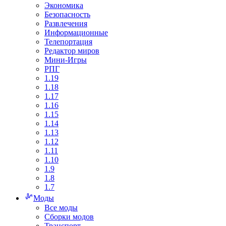
Экономика
Безопасность
Развлечения
Информационные
Телепортация
Редактор миров
Мини-Игры
РПГ
1.19
1.18
1.17
1.16
1.15
1.14
1.13
1.12
1.11
1.10
1.9
1.8
1.7
Моды
Все моды
Сборки модов
Транспорт