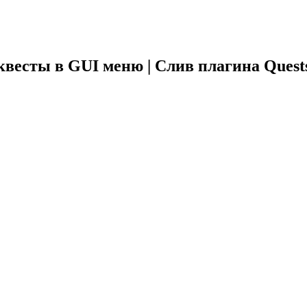
квесты в GUI меню | Слив плагина Quests