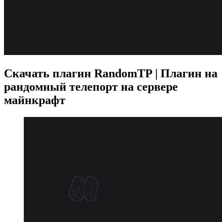
Скачать плагин RandomTP | Плагин на
рандомный телепорт на сервере
майнкрафт