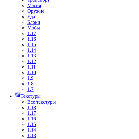
Магия
Оружие
Еда
Блоки
Мобы
1.17
1.16
1.15
1.14
1.13
1.12
1.11
1.10
1.9
1.8
1.7
Текстуры
Все текстуры
1.18
1.17
1.16
1.15
1.14
1.13