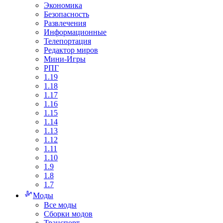
Экономика
Безопасность
Развлечения
Информационные
Телепортация
Редактор миров
Мини-Игры
РПГ
1.19
1.18
1.17
1.16
1.15
1.14
1.13
1.12
1.11
1.10
1.9
1.8
1.7
Моды
Все моды
Сборки модов
Транспорт