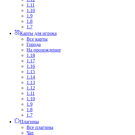
1.11
1.10
1.9
1.8
1.7
Карты для игрока
Все карты
Города
На прохождение
1.18
1.17
1.16
1.15
1.14
1.13
1.12
1.11
1.10
1.9
1.8
1.7
Плагины
Все плагины
Чат