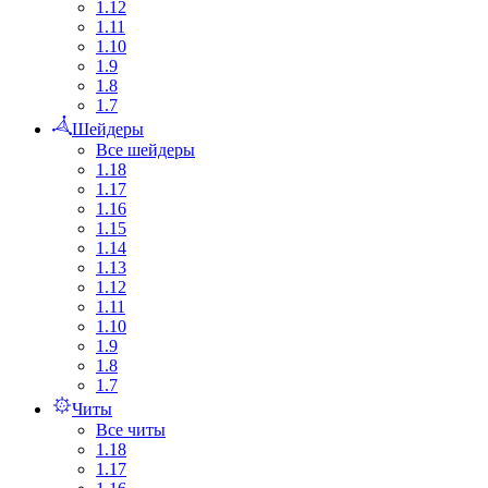
1.12
1.11
1.10
1.9
1.8
1.7
Шейдеры
Все шейдеры
1.18
1.17
1.16
1.15
1.14
1.13
1.12
1.11
1.10
1.9
1.8
1.7
Читы
Все читы
1.18
1.17