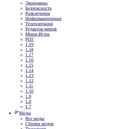
Экономика
Безопасность
Развлечения
Информационные
Телепортация
Редактор миров
Мини-Игры
РПГ
1.19
1.18
1.17
1.16
1.15
1.14
1.13
1.12
1.11
1.10
1.9
1.8
1.7
Моды
Все моды
Сборки модов
Транспорт