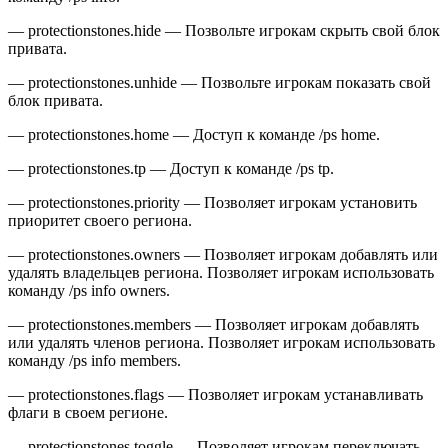
— protectionstones.hide — Позвольте игрокам скрыть свой блок
привата.
— protectionstones.unhide — Позвольте игрокам показать свой
блок привата.
— protectionstones.home — Доступ к команде /ps home.
— protectionstones.tp — Доступ к команде /ps tp.
— protectionstones.priority — Позволяет игрокам установить
приоритет своего региона.
— protectionstones.owners — Позволяет игрокам добавлять или
удалять владельцев региона. Позволяет игрокам использовать
команду /ps info owners.
— protectionstones.members — Позволяет игрокам добавлять
или удалять членов региона. Позволяет игрокам использовать
команду /ps info members.
— protectionstones.flags — Позволяет игрокам устанавливать
флаги в своем регионе.
— protectionstones.toggle — Позволяет игрокам переключать