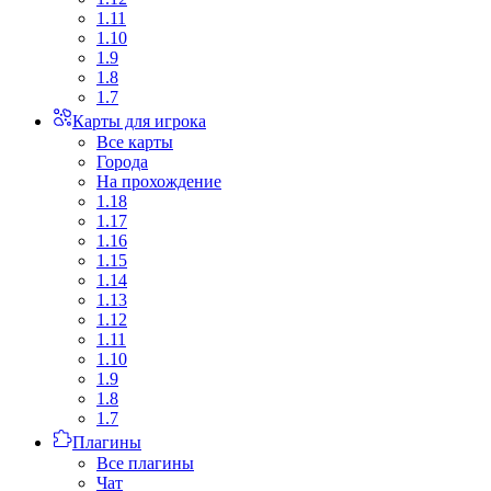
1.11
1.10
1.9
1.8
1.7
Карты для игрока
Все карты
Города
На прохождение
1.18
1.17
1.16
1.15
1.14
1.13
1.12
1.11
1.10
1.9
1.8
1.7
Плагины
Все плагины
Чат