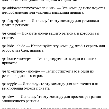
/ps addowner|removeowner «ник» — Эта команда используется
для добавления или удаления владельца привата.
/ps flag «флаг» — Используйте эту команду для установки
флага в регионе.
/ps count — Показать номер вашего региона, в котором вы
стоите.
/ps hide|unhide — Используйте эту команду, чтобы скрыть или
отобразить блок привата.
/ps home «номер» — Телепортирует вас в один из ваших
приватов.
/ps tp «игрок» «номер» — Телепортирует вас в один из
регионов данного игрока.
/ps toggle — Используйте эту команду для включения или
выключения блоков привата.
/ps view — Используйте эту команду для просмотра границ
защищенного региона.