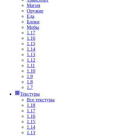
Магия
Оружие
Еда
Блоки
Мобы
1.17
1.16
1.15
1.14
1.13
1.12
1.11
1.10
1.9
1.8
1.7
Текстуры
Все текстуры
1.18
1.17
1.16
1.15
1.14
1.13