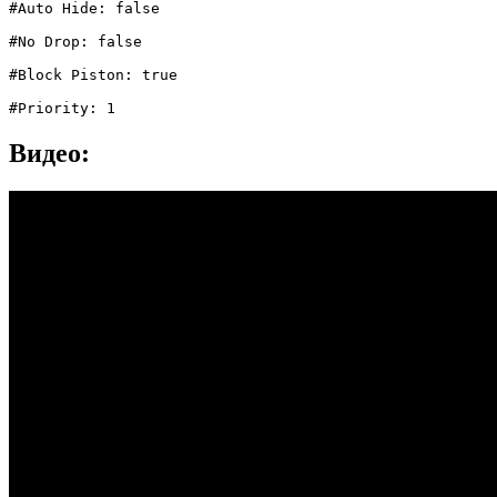
#Auto Hide: false

#No Drop: false

#Block Piston: true

#Priority: 1
Видео: