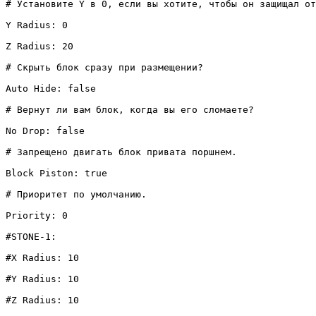
# Установите Y в 0, если вы хотите, чтобы он защищал от
Y Radius: 0

Z Radius: 20

# Скрыть блок сразу при размещении?

Auto Hide: false

# Вернут ли вам блок, когда вы его сломаете?

No Drop: false

# Запрещено двигать блок привата поршнем.

Block Piston: true

# Приоритет по умолчанию.

Priority: 0

#STONE-1:  

#X Radius: 10

#Y Radius: 10

#Z Radius: 10
