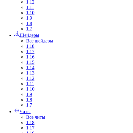
1.12
1.11
1.10
1.9
1.8
1.7
Шейдеры
Все шейдеры
1.18
1.17
1.16
1.15
1.14
1.13
1.12
1.11
1.10
1.9
1.8
1.7
Читы
Все читы
1.18
1.17