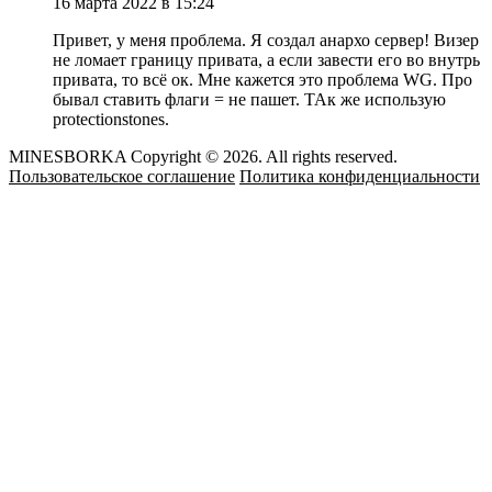
16 марта 2022 в 15:24
Привет, у меня проблема. Я создал анархо сервер! Визер
не ломает границу привата, а если завести его во внутрь
привата, то всё ок. Мне кажется это проблема WG. Про
бывал ставить флаги = не пашет. ТАк же использую
protectionstones.
MINESBORKA Copyright © 2026. All rights reserved.
Пользовательское соглашение
Политика конфиденциальности