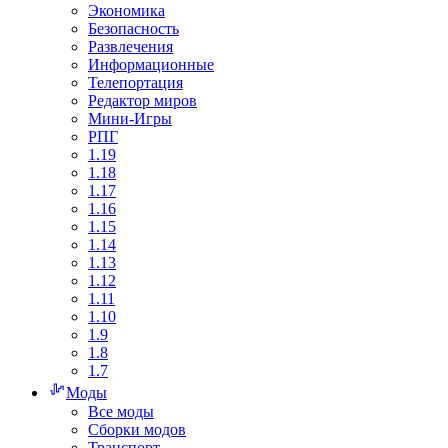
Экономика
Безопасность
Развлечения
Информационные
Телепортация
Редактор миров
Мини-Игры
РПГ
1.19
1.18
1.17
1.16
1.15
1.14
1.13
1.12
1.11
1.10
1.9
1.8
1.7
Моды
Все моды
Сборки модов
Транспорт