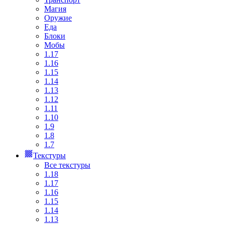
Магия
Оружие
Еда
Блоки
Мобы
1.17
1.16
1.15
1.14
1.13
1.12
1.11
1.10
1.9
1.8
1.7
Текстуры
Все текстуры
1.18
1.17
1.16
1.15
1.14
1.13