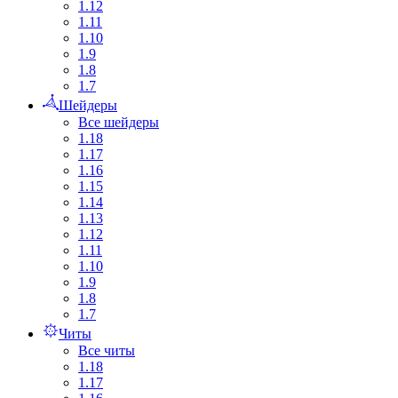
1.12
1.11
1.10
1.9
1.8
1.7
Шейдеры
Все шейдеры
1.18
1.17
1.16
1.15
1.14
1.13
1.12
1.11
1.10
1.9
1.8
1.7
Читы
Все читы
1.18
1.17