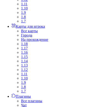
1.11
1.10
1.9
1.8
1.7
Карты для игрока
Все карты
Города
На прохождение
1.18
1.17
1.16
1.15
1.14
1.13
1.12
1.11
1.10
1.9
1.8
1.7
Плагины
Все плагины
Чат