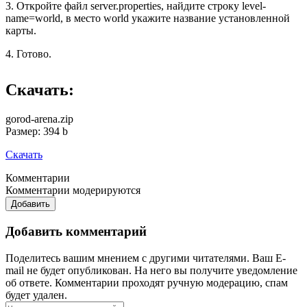
3. Откройте файл server.properties, найдите строку level-
name=world, в место world укажите название установленной
карты.
4. Готово.
Скачать:
gorod-arena.zip
Размер: 394 b
Скачать
Комментарии
Комментарии модерируются
Добавить
Добавить комментарий
Поделитесь вашим мнением с другими читателями. Ваш E-
mail не будет опубликован. На него вы получите уведомление
об ответе.
Комментарии проходят ручную модерацию, спам
будет удален.