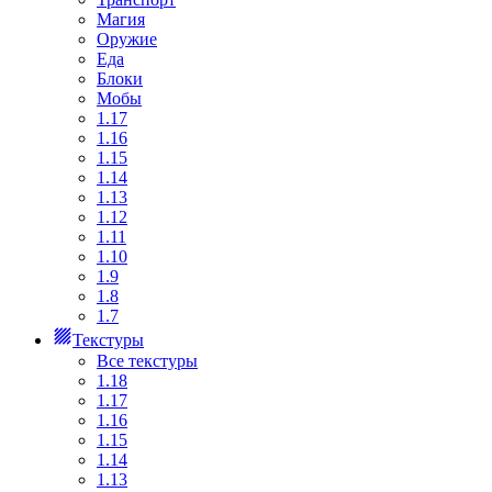
Магия
Оружие
Еда
Блоки
Мобы
1.17
1.16
1.15
1.14
1.13
1.12
1.11
1.10
1.9
1.8
1.7
Текстуры
Все текстуры
1.18
1.17
1.16
1.15
1.14
1.13