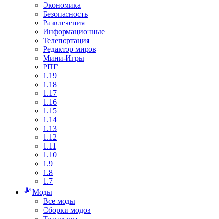
Экономика
Безопасность
Развлечения
Информационные
Телепортация
Редактор миров
Мини-Игры
РПГ
1.19
1.18
1.17
1.16
1.15
1.14
1.13
1.12
1.11
1.10
1.9
1.8
1.7
Моды
Все моды
Сборки модов
Транспорт