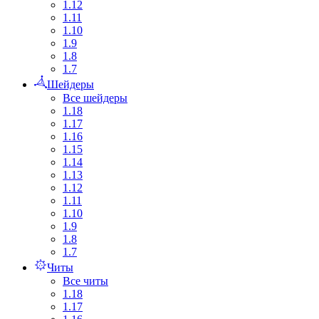
1.12
1.11
1.10
1.9
1.8
1.7
Шейдеры
Все шейдеры
1.18
1.17
1.16
1.15
1.14
1.13
1.12
1.11
1.10
1.9
1.8
1.7
Читы
Все читы
1.18
1.17