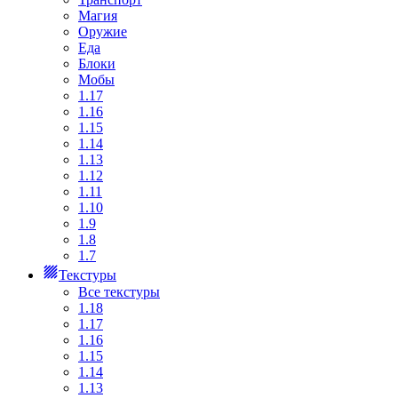
Магия
Оружие
Еда
Блоки
Мобы
1.17
1.16
1.15
1.14
1.13
1.12
1.11
1.10
1.9
1.8
1.7
Текстуры
Все текстуры
1.18
1.17
1.16
1.15
1.14
1.13