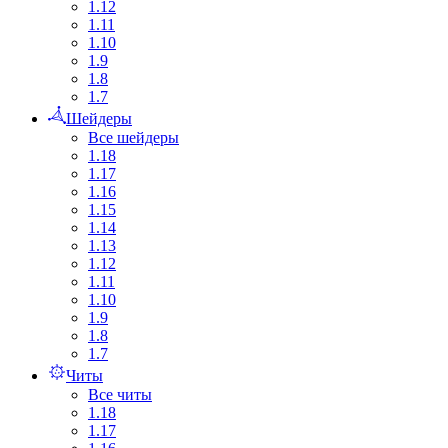
1.12
1.11
1.10
1.9
1.8
1.7
Шейдеры
Все шейдеры
1.18
1.17
1.16
1.15
1.14
1.13
1.12
1.11
1.10
1.9
1.8
1.7
Читы
Все читы
1.18
1.17