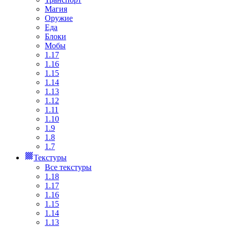
Магия
Оружие
Еда
Блоки
Мобы
1.17
1.16
1.15
1.14
1.13
1.12
1.11
1.10
1.9
1.8
1.7
Текстуры
Все текстуры
1.18
1.17
1.16
1.15
1.14
1.13