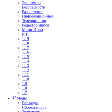
Экономика
Безопасность
Развлечения
Информационные
Телепортация
Редактор миров
Мини-Игры
РПГ
1.19
1.18
1.17
1.16
1.15
1.14
1.13
1.12
1.11
1.10
1.9
1.8
1.7
Моды
Все моды
Сборки модов
Транспорт