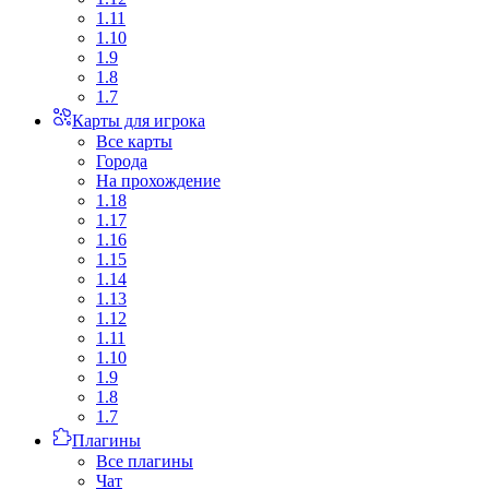
1.11
1.10
1.9
1.8
1.7
Карты для игрока
Все карты
Города
На прохождение
1.18
1.17
1.16
1.15
1.14
1.13
1.12
1.11
1.10
1.9
1.8
1.7
Плагины
Все плагины
Чат