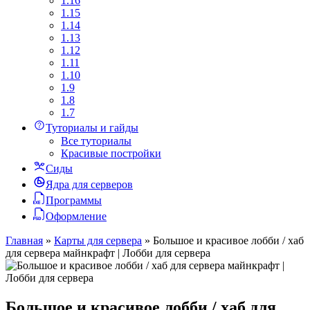
1.16
1.15
1.14
1.13
1.12
1.11
1.10
1.9
1.8
1.7
Туториалы и гайды
Все туториалы
Красивые постройки
Сиды
Ядра для серверов
Программы
Оформление
Главная
»
Карты для сервера
»
Большое и красивое лобби / хаб
для сервера майнкрафт | Лобби для сервера
Большое и красивое лобби / хаб для