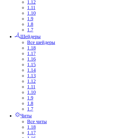
1.12
1.11
1.10
1.9
1.8
1.7
Шейдеры
Все шейдеры
1.18
1.17
1.16
1.15
1.14
1.13
1.12
1.11
1.10
1.9
1.8
1.7
Читы
Все читы
1.18
1.17