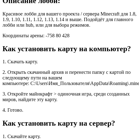
Описание лобби:
Красивое лобби для вашего проекта / сервера Minecraft для 1.8,
1.9, 1.10, 1.11, 1.12, 1.13, 1.14 и выше. Подойдёт для главного
лобби или hub, или для выбора режимов.
Координаты арены: -758 80 428
Как установить карту на компьютер?
1. Скачать карту.
2. Открыть скачанный архив и перенести папку с картой по
следующему пути на вашем
компьютере: C:\Users\Имя_Пользователя\AppData\Roaming\.minec
3. Откройте майнкрафт > одиночная игра, среди созданных
миров, найдите эту карту.
4. Готово.
Как установить карту на сервер?
1. Скачайте карту.