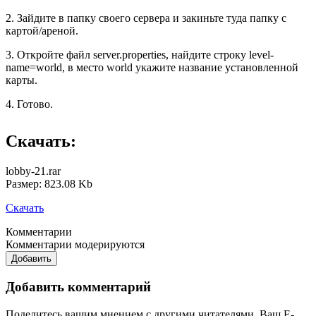
2. Зайдите в папку своего сервера и закиньте туда папку с
картой/ареной.
3. Откройте файл server.properties, найдите строку level-
name=world, в место world укажите название установленной
карты.
4. Готово.
Скачать:
lobby-21.rar
Размер: 823.08 Kb
Скачать
Комментарии
Комментарии модерируются
Добавить
Добавить комментарий
Поделитесь вашим мнением с другими читателями. Ваш E-