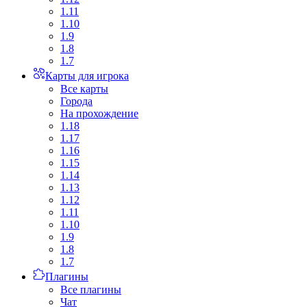
1.11
1.10
1.9
1.8
1.7
Карты для игрока
Все карты
Города
На прохождение
1.18
1.17
1.16
1.15
1.14
1.13
1.12
1.11
1.10
1.9
1.8
1.7
Плагины
Все плагины
Чат