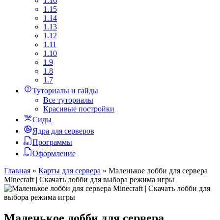
1.16
1.15
1.14
1.13
1.12
1.11
1.10
1.9
1.8
1.7
Туториалы и гайды
Все туториалы
Красивые постройки
Сиды
Ядра для серверов
Программы
Оформление
Главная
»
Карты для сервера
»
Маленькое лобби для сервера
Minecraft | Скачать лобби для выбора режима игры
Маленькое лобби для сервера