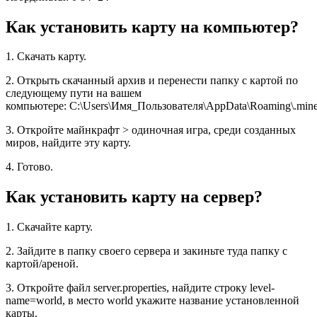
Как установить карту на компьютер?
1. Скачать карту.
2. Открыть скачанный архив и перенести папку с картой по
следующему пути на вашем
компьютере: C:\Users\Имя_Пользователя\AppData\Roaming\.minec
3. Откройте майнкрафт > одиночная игра, среди созданных
миров, найдите эту карту.
4. Готово.
Как установить карту на сервер?
1. Скачайте карту.
2. Зайдите в папку своего сервера и закиньте туда папку с
картой/ареной.
3. Откройте файл server.properties, найдите строку level-
name=world, в место world укажите название установленной
карты.