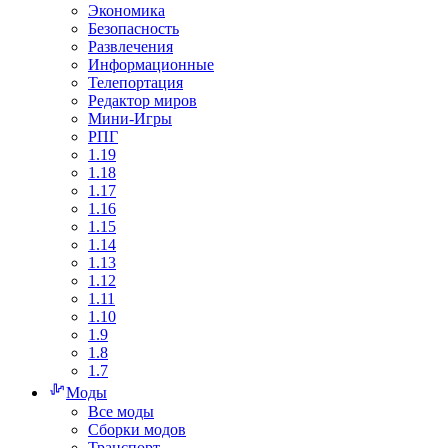
Экономика
Безопасность
Развлечения
Информационные
Телепортация
Редактор миров
Мини-Игры
РПГ
1.19
1.18
1.17
1.16
1.15
1.14
1.13
1.12
1.11
1.10
1.9
1.8
1.7
Моды
Все моды
Сборки модов
Транспорт