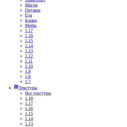
Магия
Оружие
Еда
Блоки
Мобы
1.17
1.16
1.15
1.14
1.13
1.12
1.11
1.10
1.9
1.8
1.7
Текстуры
Все текстуры
1.18
1.17
1.16
1.15
1.14
1.13