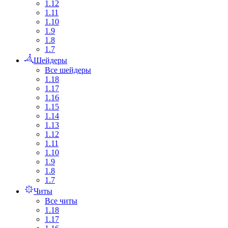
1.12
1.11
1.10
1.9
1.8
1.7
Шейдеры
Все шейдеры
1.18
1.17
1.16
1.15
1.14
1.13
1.12
1.11
1.10
1.9
1.8
1.7
Читы
Все читы
1.18
1.17