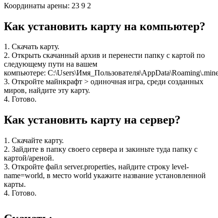
Координаты арены: 23 9 2
Как установить карту на компьютер?
1. Скачать карту.
2. Открыть скачанный архив и перенести папку с картой по
следующему пути на вашем
компьютере: C:\Users\Имя_Пользователя\AppData\Roaming\.minec
3. Откройте майнкрафт > одиночная игра, среди созданных
миров, найдите эту карту.
4. Готово.
Как установить карту на сервер?
1. Скачайте карту.
2. Зайдите в папку своего сервера и закиньте туда папку с
картой/ареной.
3. Откройте файл server.properties, найдите строку level-
name=world, в место world укажите название установленной
карты.
4. Готово.