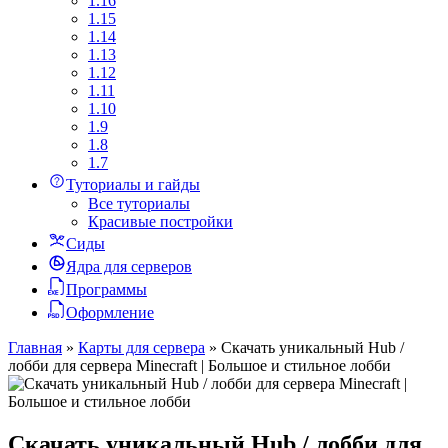
1.16
1.15
1.14
1.13
1.12
1.11
1.10
1.9
1.8
1.7
Туториалы и гайды
Все туториалы
Красивые постройки
Сиды
Ядра для серверов
Программы
Оформление
Главная
»
Карты для сервера
»
Скачать уникальный Hub /
лобби для сервера Minecraft | Большое и стильное лобби
Скачать уникальный Hub / лобби для