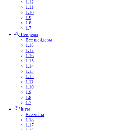
1.12
1.11
1.10
1.9
1.8
1.7
Шейдеры
Все шейдеры
1.18
1.17
1.16
1.15
1.14
1.13
1.12
1.11
1.10
1.9
1.8
1.7
Читы
Все читы
1.18
1.17