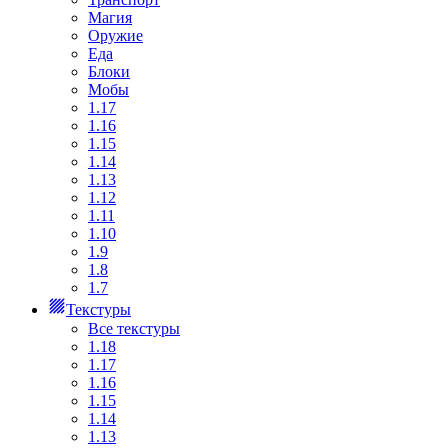
Магия
Оружие
Еда
Блоки
Мобы
1.17
1.16
1.15
1.14
1.13
1.12
1.11
1.10
1.9
1.8
1.7
Текстуры
Все текстуры
1.18
1.17
1.16
1.15
1.14
1.13