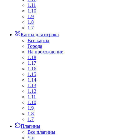
1.11
1.10
1.9
1.8
1.7
Карты для игрока
Все карты
Города
На прохождение
1.18
1.17
1.16
1.15
1.14
1.13
1.12
1.11
1.10
1.9
1.8
1.7
Плагины
Все плагины
Чат