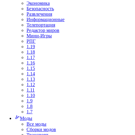
Экономика
Безопасность
Развлечения
Информационные
Телепортация
Редактор миров
Мини-Игры
РПГ
1.19
1.18
1.17
1.16
1.15
1.14
1.13
1.12
1.11
1.10
1.9
1.8
1.7
Моды
Все моды
Сборки модов
Транспорт