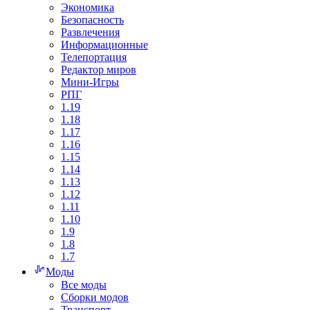
Экономика
Безопасность
Развлечения
Информационные
Телепортация
Редактор миров
Мини-Игры
РПГ
1.19
1.18
1.17
1.16
1.15
1.14
1.13
1.12
1.11
1.10
1.9
1.8
1.7
Моды
Все моды
Сборки модов
Транспорт