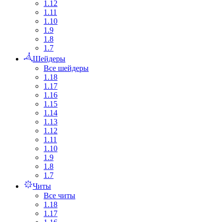
1.12
1.11
1.10
1.9
1.8
1.7
Шейдеры
Все шейдеры
1.18
1.17
1.16
1.15
1.14
1.13
1.12
1.11
1.10
1.9
1.8
1.7
Читы
Все читы
1.18
1.17