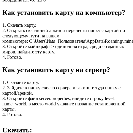
Как установить карту на компьютер?
1. Скачать карту.
2. Открыть скачанный архив и перенести папку с картой по
следующему пути на вашем
компьютере: C:\Users\Имя_Пользователя\AppData\Roaming\.minec
3. Откройте майнкрафт > одиночная игра, среди созданных
миров, найдите эту карту.
4. Готово.
Как установить карту на сервер?
1. Скачайте карту.
2. Зайдите в папку своего сервера и закиньте туда папку с
картой/ареной.
3. Откройте файл server.properties, найдите строку level-
name=world, в место world укажите название установленной
карты.
4. Готово.
Скачать: