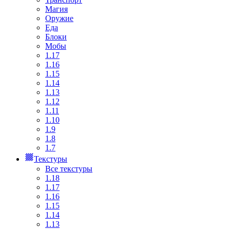
Магия
Оружие
Еда
Блоки
Мобы
1.17
1.16
1.15
1.14
1.13
1.12
1.11
1.10
1.9
1.8
1.7
Текстуры
Все текстуры
1.18
1.17
1.16
1.15
1.14
1.13