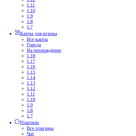
1.11
1.10
1.9
1.8
1.7
Карты для игрока
Все карты
Города
На прохождение
1.18
1.17
1.16
1.15
1.14
1.13
1.12
1.11
1.10
1.9
1.8
1.7
Плагины
Все плагины
Чат