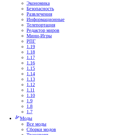
Экономика
Безопасность
Развлечения
Информационные
Телепортация
Редактор миров
Мини-Игры
РПГ
1.19
1.18
1.17
1.16
1.15
1.14
1.13
1.12
1.11
1.10
1.9
1.8
1.7
Моды
Все моды
Сборки модов
Транспорт