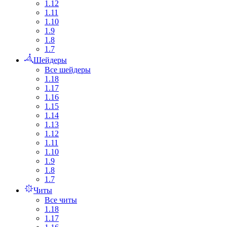
1.12
1.11
1.10
1.9
1.8
1.7
Шейдеры
Все шейдеры
1.18
1.17
1.16
1.15
1.14
1.13
1.12
1.11
1.10
1.9
1.8
1.7
Читы
Все читы
1.18
1.17