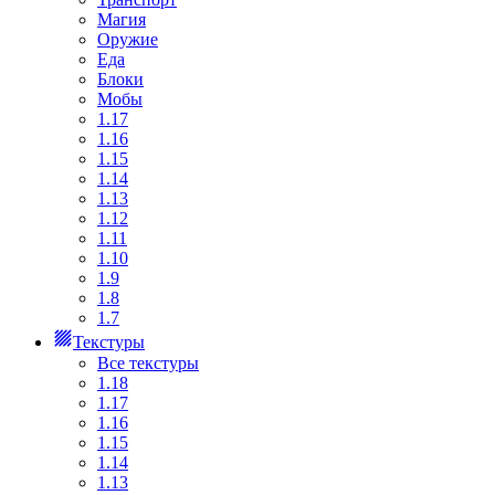
Магия
Оружие
Еда
Блоки
Мобы
1.17
1.16
1.15
1.14
1.13
1.12
1.11
1.10
1.9
1.8
1.7
Текстуры
Все текстуры
1.18
1.17
1.16
1.15
1.14
1.13