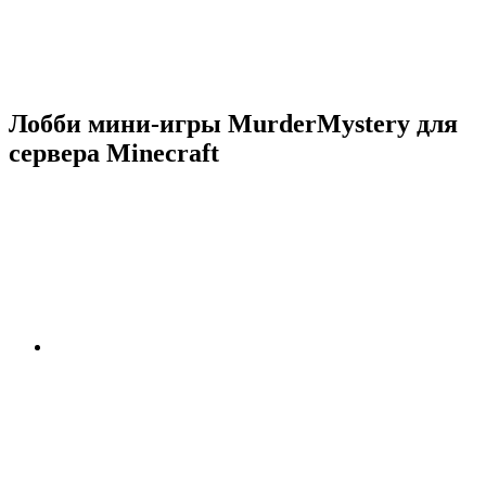
Лобби мини-игры MurderMystery для
сервера Minecraft