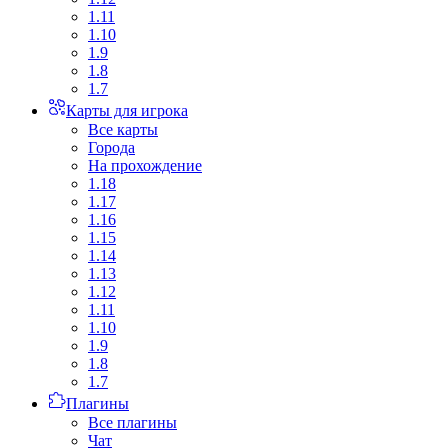
1.11
1.10
1.9
1.8
1.7
Карты для игрока
Все карты
Города
На прохождение
1.18
1.17
1.16
1.15
1.14
1.13
1.12
1.11
1.10
1.9
1.8
1.7
Плагины
Все плагины
Чат