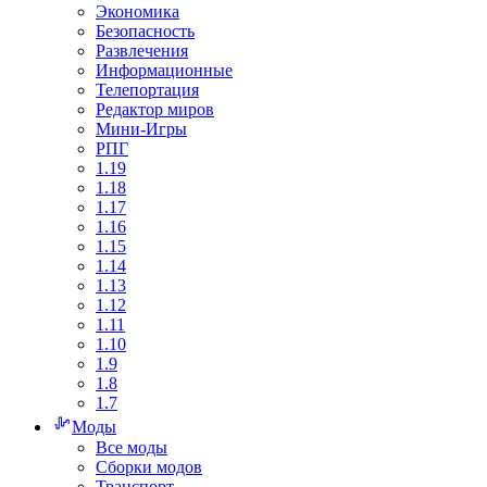
Экономика
Безопасность
Развлечения
Информационные
Телепортация
Редактор миров
Мини-Игры
РПГ
1.19
1.18
1.17
1.16
1.15
1.14
1.13
1.12
1.11
1.10
1.9
1.8
1.7
Моды
Все моды
Сборки модов
Транспорт