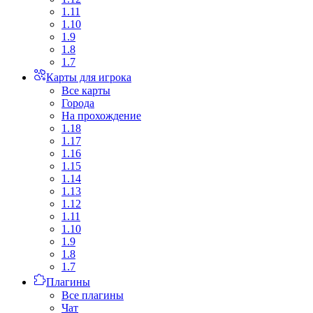
1.11
1.10
1.9
1.8
1.7
Карты для игрока
Все карты
Города
На прохождение
1.18
1.17
1.16
1.15
1.14
1.13
1.12
1.11
1.10
1.9
1.8
1.7
Плагины
Все плагины
Чат