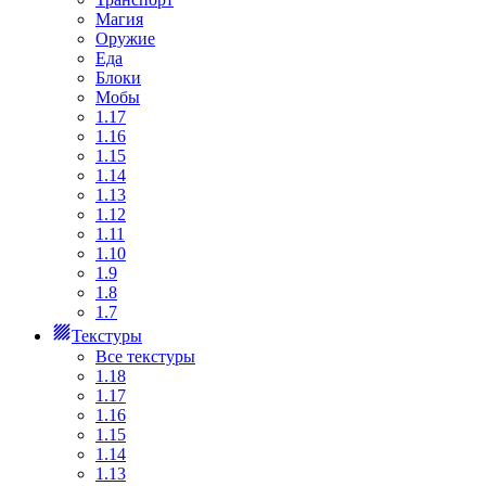
Магия
Оружие
Еда
Блоки
Мобы
1.17
1.16
1.15
1.14
1.13
1.12
1.11
1.10
1.9
1.8
1.7
Текстуры
Все текстуры
1.18
1.17
1.16
1.15
1.14
1.13