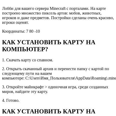
Лобби для вашего сервера Minecraft с порталами. На карте
построено множество пиксель артов: мобов, животных,
игроков и даже предметов. Постройки сделаны очень красиво,
игроки оценят.
Координаты: 7 80 -10
КАК УСТАНОВИТЬ КАРТУ НА
КОМПЬЮТЕР?
1. Скачать карту со спавном.
2. Открыть скачанный архив и перенести папку с картой по
следующему пути на вашем
компьютере: C:\Users\Имя_Пользователя\AppData\Roaming\.minec
3. Откройте майнкрафт > одиночная игра, среди созданных
миров, найдите эту карту.
4. Готово.
КАК УСТАНОВИТЬ КАРТУ НА