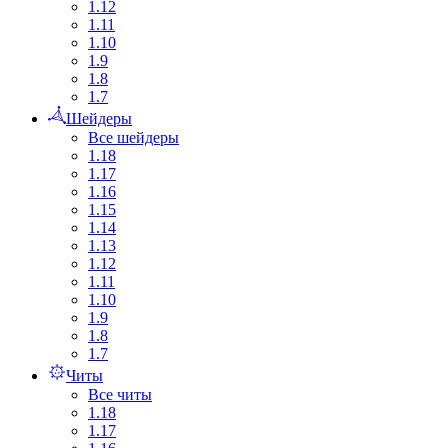
1.12
1.11
1.10
1.9
1.8
1.7
Шейдеры
Все шейдеры
1.18
1.17
1.16
1.15
1.14
1.13
1.12
1.11
1.10
1.9
1.8
1.7
Читы
Все читы
1.18
1.17