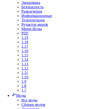
Экономика
Безопасность
Развлечения
Информационные
Телепортация
Редактор миров
Мини-Игры
РПГ
1.19
1.18
1.17
1.16
1.15
1.14
1.13
1.12
1.11
1.10
1.9
1.8
1.7
Моды
Все моды
Сборки модов
Транспорт