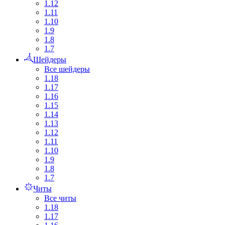
1.12
1.11
1.10
1.9
1.8
1.7
Шейдеры
Все шейдеры
1.18
1.17
1.16
1.15
1.14
1.13
1.12
1.11
1.10
1.9
1.8
1.7
Читы
Все читы
1.18
1.17