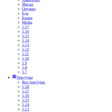
Магия
Оружие
Еда
Блоки
Мобы
1.17
1.16
1.15
1.14
1.13
1.12
1.11
1.10
1.9
1.8
1.7
Текстуры
Все текстуры
1.18
1.17
1.16
1.15
1.14
1.13